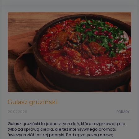
Gulasz gruziński
20.07.2026
PORADY
Gulasz gruziński to jedno z tych dań, które rozgrzewają nie
tylko za sprawą ciepła, ale też intensywnego aromatu
świeżych ziół i ostrej papryki. Pod egzotyczną nazwą