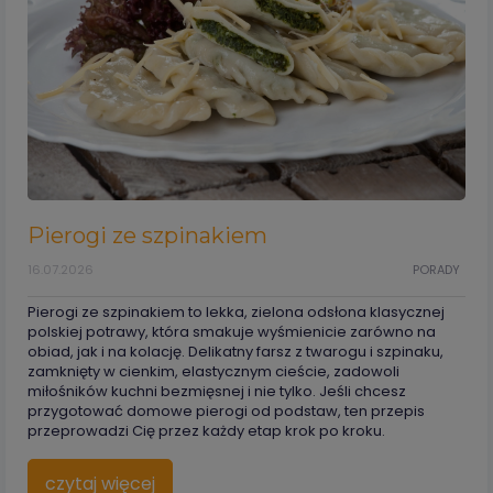
Pierogi ze szpinakiem
16.07.2026
PORADY
Pierogi ze szpinakiem to lekka, zielona odsłona klasycznej
polskiej potrawy, która smakuje wyśmienicie zarówno na
obiad, jak i na kolację. Delikatny farsz z twarogu i szpinaku,
zamknięty w cienkim, elastycznym cieście, zadowoli
miłośników kuchni bezmięsnej i nie tylko. Jeśli chcesz
przygotować domowe pierogi od podstaw, ten przepis
przeprowadzi Cię przez każdy etap krok po kroku.
czytaj więcej