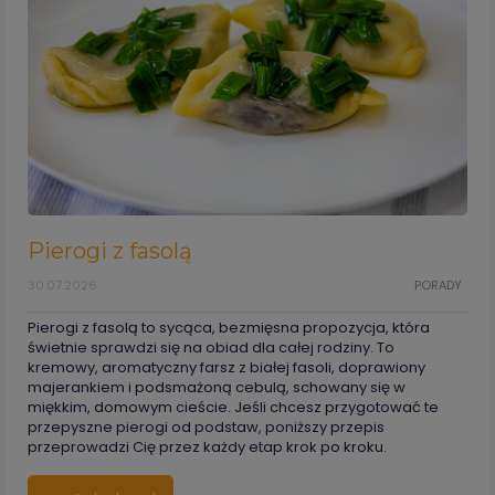
Pierogi z fasolą
30.07.2026
PORADY
Pierogi z fasolą to sycąca, bezmięsna propozycja, która
świetnie sprawdzi się na obiad dla całej rodziny. To
kremowy, aromatyczny farsz z białej fasoli, doprawiony
majerankiem i podsmażoną cebulą, schowany się w
miękkim, domowym cieście. Jeśli chcesz przygotować te
przepyszne pierogi od podstaw, poniższy przepis
przeprowadzi Cię przez każdy etap krok po kroku.