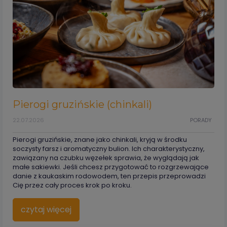
Pierogi gruzińskie (chinkali)
22.07.2026
PORADY
Pierogi gruzińskie, znane jako chinkali, kryją w środku
soczysty farsz i aromatyczny bulion. Ich charakterystyczny,
zawiązany na czubku węzełek sprawia, że wyglądają jak
małe sakiewki. Jeśli chcesz przygotować to rozgrzewające
danie z kaukaskim rodowodem, ten przepis przeprowadzi
Cię przez cały proces krok po kroku.
czytaj więcej