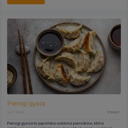
Pierogi gyoza
14.07.2026
PORADY
Pierogi gyoza to japońska odsłona pierożków, która