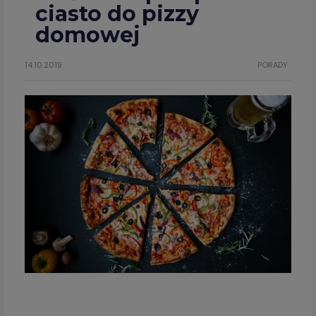
ciasto do pizzy
domowej
14.10.2019
PORADY