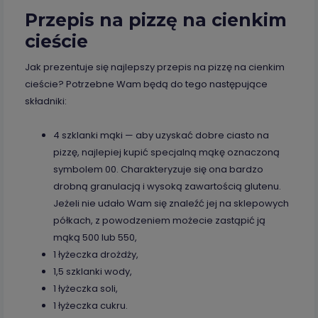
Przepis na pizzę na cienkim
cieście
Jak prezentuje się najlepszy przepis na pizzę na cienkim
cieście? Potrzebne Wam będą do tego następujące
składniki:
4 szklanki mąki — aby uzyskać dobre ciasto na
pizzę, najlepiej kupić specjalną mąkę oznaczoną
symbolem 00. Charakteryzuje się ona bardzo
drobną granulacją i wysoką zawartością glutenu.
Jeżeli nie udało Wam się znaleźć jej na sklepowych
półkach, z powodzeniem możecie zastąpić ją
mąką 500 lub 550,
1 łyżeczka drożdży,
1,5 szklanki wody,
1 łyżeczka soli,
1 łyżeczka cukru.