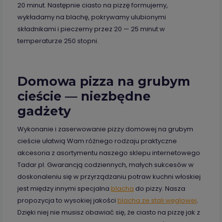
20 minut. Następnie ciasto na pizzę formujemy,
wykładamy na blachę, pokrywamy ulubionymi
składnikami i pieczemy przez 20 — 25 minut w
temperaturze 250 stopni.
Domowa pizza na grubym
cieście — niezbędne
gadżety
Wykonanie i zaserwowanie pizzy domowej na grubym
cieście ułatwią Wam różnego rodzaju praktyczne
akcesoria z asortymentu naszego sklepu internetowego
Tadar.pl. Gwarancją codziennych, małych sukcesów w
doskonaleniu się w przyrządzaniu potraw kuchni włoskiej
jest między innymi specjalna
blacha
do pizzy. Nasza
propozycja to wysokiej jakości
blacha ze stali węglowej
.
Dzięki niej nie musisz obawiać się, że ciasto na pizzę jak z