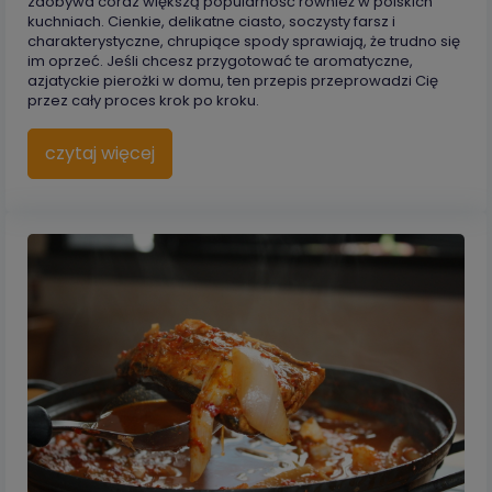
zdobywa coraz większą popularność również w polskich
kuchniach. Cienkie, delikatne ciasto, soczysty farsz i
charakterystyczne, chrupiące spody sprawiają, że trudno się
im oprzeć. Jeśli chcesz przygotować te aromatyczne,
azjatyckie pierożki w domu, ten przepis przeprowadzi Cię
przez cały proces krok po kroku.
czytaj więcej