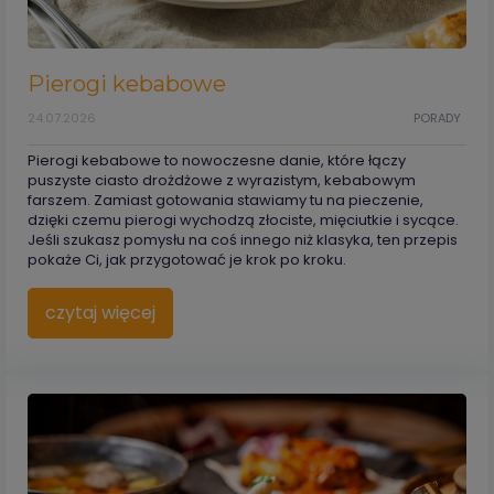
Pierogi kebabowe
24.07.2026
PORADY
Pierogi kebabowe to nowoczesne danie, które łączy
puszyste ciasto drożdżowe z wyrazistym, kebabowym
farszem. Zamiast gotowania stawiamy tu na pieczenie,
dzięki czemu pierogi wychodzą złociste, mięciutkie i sycące.
Jeśli szukasz pomysłu na coś innego niż klasyka, ten przepis
pokaże Ci, jak przygotować je krok po kroku.
czytaj więcej