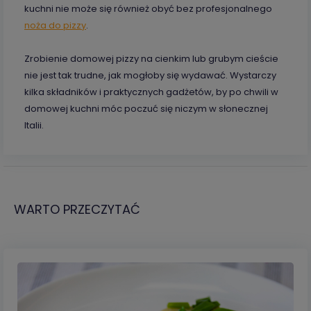
kuchni nie może się również obyć bez profesjonalnego
noża do pizzy
.
Zrobienie domowej pizzy na cienkim lub grubym cieście
nie jest tak trudne, jak mogłoby się wydawać. Wystarczy
kilka składników i praktycznych gadżetów, by po chwili w
domowej kuchni móc poczuć się niczym w słonecznej
Italii.
WARTO PRZECZYTAĆ