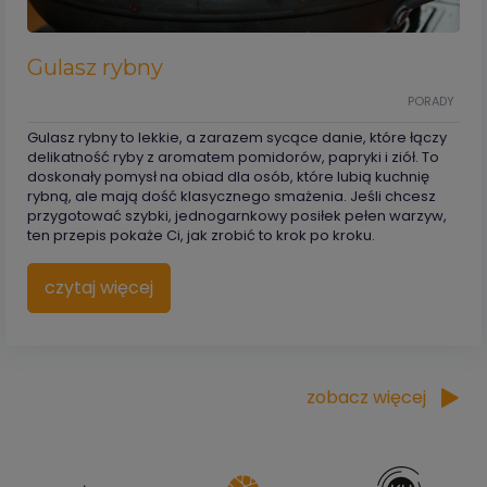
Gulasz rybny
PORADY
Gulasz rybny to lekkie, a zarazem sycące danie, które łączy
delikatność ryby z aromatem pomidorów, papryki i ziół. To
doskonały pomysł na obiad dla osób, które lubią kuchnię
rybną, ale mają dość klasycznego smażenia. Jeśli chcesz
przygotować szybki, jednogarnkowy posiłek pełen warzyw,
ten przepis pokaże Ci, jak zrobić to krok po kroku.
czytaj więcej
zobacz więcej