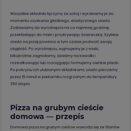
Wszystkie składniki łączymy ze sobą i wyrabiamy je do
momentu uzyskania gładkiego, elastycznego ciasta.
Zostawiamy do wyrośnięcia na co najmniej godzinę,
przekładając do miski i przykrywając ściereczką. Szybkie
ciasto na pizzę powinno w tym czasie podwoić swoją
objętość. Po wyrośnięciu, wyjmujemy je z miski,
kilkukrotnie zagniatamy, dzielimy na kawałki i
rozwałkowując lub rozciągając formujemy cienkie placki.
Po pokryciu ich ulubionymi składnikami, ciasto pieczemy
przez 15 minut w piekarniku rozgrzanym do temperatury
250 stopni.
Pizza na grubym cieście
domowa — przepis
Domowa pizza na grubym cieście wywodzi się ze Stanów