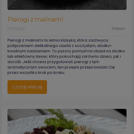
Pierogi z malinami
17.07.2026
PORADY
Pierogi z malinami to letnia klasyka, która zachwyca
połączeniem delikatnego ciasta z soczystym, słodko-
kwaśnym nadzieniem. To pyszny pomysł na obiad na słodko
lub efektowny deser, który pokochają zarówno dzieci, jak i
dorośli. Jeśli chcesz przygotować pierogi z tym
aromatycznym owocem, ten przepis przeprowadzi Cię
przez wszystko krok po kroku.
czytaj więcej