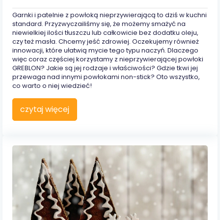
Garnki i patelnie z powłoką nieprzywierającą to dziś w kuchni
standard. Przyzwyczailiśmy się, że możemy smażyć na
niewielkiej ilości tłuszczu lub całkowicie bez dodatku oleju,
czy też masła. Chcemy jeść zdrowiej. Oczekujemy również
innowacji, które ułatwią mycie tego typu naczyń. Dlaczego
więc coraz częściej korzystamy z nieprzywierającej powłoki
GREBLON? Jakie są jej rodzaje i właściwości? Gdzie tkwi jej
przewaga nad innymi powłokami non-stick? Oto wszystko,
co warto o niej wiedzieć!
czytaj więcej