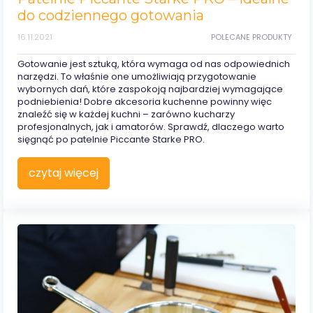
do codziennego gotowania
16.11.2021
POLECANE PRODUKTY
Gotowanie jest sztuką, która wymaga od nas odpowiednich
narzędzi. To właśnie one umożliwiają przygotowanie
wybornych dań, które zaspokoją najbardziej wymagające
podniebienia! Dobre akcesoria kuchenne powinny więc
znaleźć się w każdej kuchni – zarówno kucharzy
profesjonalnych, jak i amatorów. Sprawdź, dlaczego warto
sięgnąć po patelnie Piccante Starke PRO.
czytaj więcej