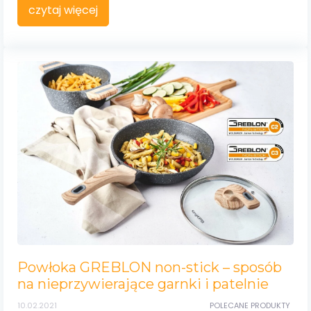
czytaj więcej
Powłoka GREBLON non-stick – sposób
na nieprzywierające garnki i patelnie
10.02.2021
POLECANE PRODUKTY