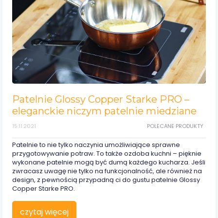
Patelnie Glossy Copper Starke PRO –
eleganckie niczym patelnie miedziane
15.11.2021
POLECANE PRODUKTY
Patelnie to nie tylko naczynia umożliwiające sprawne
przygotowywanie potraw. To także ozdoba kuchni – pięknie
wykonane patelnie mogą być dumą każdego kucharza. Jeśli
zwracasz uwagę nie tylko na funkcjonalność, ale również na
design, z pewnością przypadną ci do gustu patelnie Glossy
Copper Starke PRO.
czytaj więcej