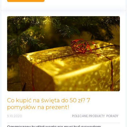
Co kupić na święta do 50 zł? 7
pomysłów na prezent!
9.10.2020
POLECANE PRODUKTY
PORADY
Ograniczony budżet wcale nie musi być powodem