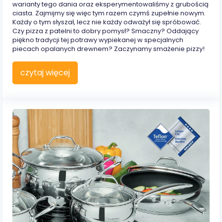
warianty tego dania oraz eksperymentowaliśmy z grubością
ciasta. Zajmijmy się więc tym razem czymś zupełnie nowym.
Każdy o tym słyszał, lecz nie każdy odważył się spróbować.
Czy pizza z patelni to dobry pomysł? Smaczny? Oddający
piękno tradycji tej potrawy wypiekanej w specjalnych
piecach opalanych drewnem? Zaczynamy smażenie pizzy!
czytaj więcej