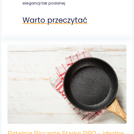
elegancji tak podanej
Warto przeczytać
Patelnie Piccante Starke PRO – idealne