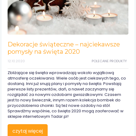
Dekoracje świąteczne – najciekawsze
pomysły na święta 2020
12.10.2020
POLECANE PRODUKTY
Zbliżające się święta wprowadzają wokoło wyjątkową
atmosferę oczekiwania. Wiele osób jest ciekawych tego, co
dostaną. Inni już snują plany i pomysły na święta. Powstają
pierwsze listy prezentów, dań, a nawet zaczynamy się
rozglądać za nowymi ozdobami gwiazdkowymi. Czasem
jest to nowy świecznik, innym razem kolekcja bombek do
przyozdobienia choinki. Są też nowe ozdoby na stół.
Sprawdźmy wspólnie, co święta 2020 mogą zaoferować w
sklepie internetowym Tadar.pl!
czytaj więcej