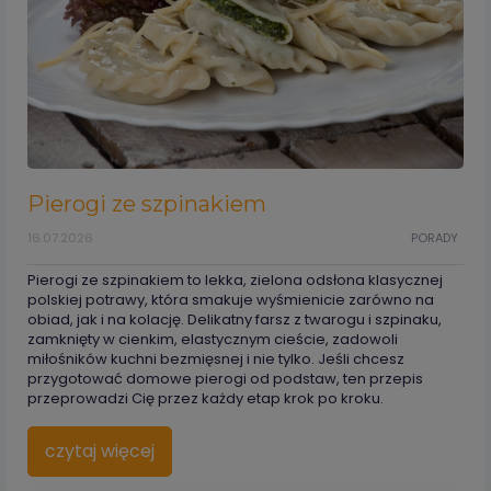
Pierogi ze szpinakiem
16.07.2026
PORADY
Pierogi ze szpinakiem to lekka, zielona odsłona klasycznej
polskiej potrawy, która smakuje wyśmienicie zarówno na
obiad, jak i na kolację. Delikatny farsz z twarogu i szpinaku,
zamknięty w cienkim, elastycznym cieście, zadowoli
miłośników kuchni bezmięsnej i nie tylko. Jeśli chcesz
przygotować domowe pierogi od podstaw, ten przepis
przeprowadzi Cię przez każdy etap krok po kroku.
czytaj więcej