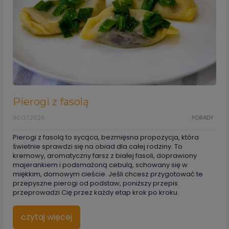
Pierogi z fasolą
30.07.2026
PORADY
Pierogi z fasolą to sycąca, bezmięsna propozycja, która
świetnie sprawdzi się na obiad dla całej rodziny. To
kremowy, aromatyczny farsz z białej fasoli, doprawiony
majerankiem i podsmażoną cebulą, schowany się w
miękkim, domowym cieście. Jeśli chcesz przygotować te
przepyszne pierogi od podstaw, poniższy przepis
przeprowadzi Cię przez każdy etap krok po kroku.
czytaj więcej