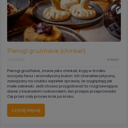
Pierogi gruzińskie (chinkali)
22.07.2026
PORADY
Pierogi gruzińskie, znane jako chinkali, kryją w środku
soczysty farsz i aromatyczny bulion. Ich charakterystyczny,
zawiązany na czubku węzełek sprawia, że wyglądają jak
małe sakiewki. Jeśli chcesz przygotować to rozgrzewające
danie z kaukaskim rodowodem, ten przepis przeprowadzi
Cię przez cały proces krok po kroku.
czytaj więcej