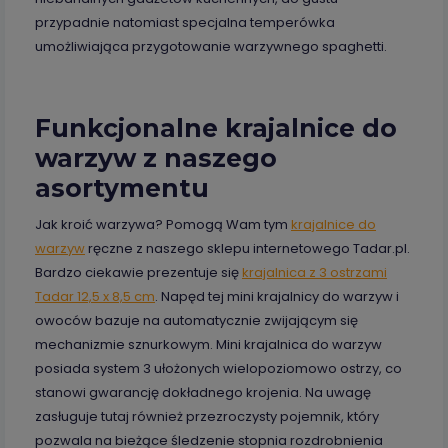
przypadnie natomiast specjalna temperówka
umożliwiająca przygotowanie warzywnego spaghetti.
Funkcjonalne krajalnice do
warzyw z naszego
asortymentu
Jak kroić warzywa? Pomogą Wam tym
krajalnice do
warzyw
ręczne z naszego sklepu internetowego Tadar.pl.
Bardzo ciekawie prezentuje się
krajalnica z 3 ostrzami
Tadar 12,5 x 8,5 cm
. Napęd tej mini krajalnicy do warzyw i
owoców bazuje na automatycznie zwijającym się
mechanizmie sznurkowym. Mini krajalnica do warzyw
posiada system 3 ułożonych wielopoziomowo ostrzy, co
stanowi gwarancję dokładnego krojenia. Na uwagę
zasługuje tutaj również przezroczysty pojemnik, który
pozwala na bieżące śledzenie stopnia rozdrobnienia