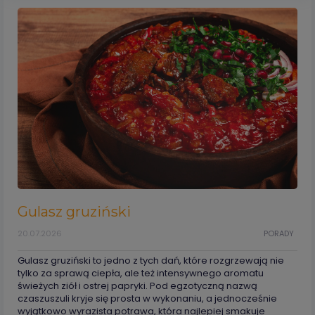
Gulasz gruziński
20.07.2026
PORADY
Gulasz gruziński to jedno z tych dań, które rozgrzewają nie
tylko za sprawą ciepła, ale też intensywnego aromatu
świeżych ziół i ostrej papryki. Pod egzotyczną nazwą
czaszuszuli kryje się prosta w wykonaniu, a jednocześnie
wyjątkowo wyrazista potrawa, która najlepiej smakuje