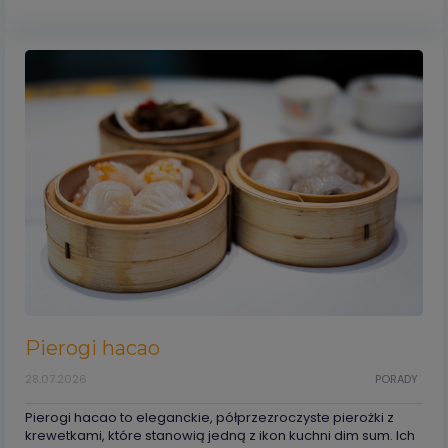
Pierogi hacao
28.07.2026
PORADY
Pierogi hacao to eleganckie, półprzezroczyste pierożki z
krewetkami, które stanowią jedną z ikon kuchni dim sum. Ich