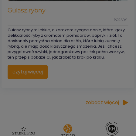
Gulasz rybny
PORADY
Gulasz rybny to lekkie, a zarazem sycące danie, które łączy
delikatność ryby z aromatem pomidorów, papryki i ziół. To
doskonały pomysł na obiad dla osób, które lubią kuchnię
rybną, ale mają dość klasycznego smażenia. Jeśli chcesz
przygotować szybki, jednogarnkowy posiłek pełen warzyw,
ten przepis pokaże Ci, jak zrobić to krok po kroku.
czytaj więcej
zobacz więcej