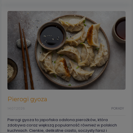
Pierogi gyoza
14.07.2026
PORADY
Pierogi gyoza to japońska odsłona pierożków, która
zdobywa coraz większą popularność również w polskich
kuchniach. Cienkie, delikatne ciasto, soczysty farsz i