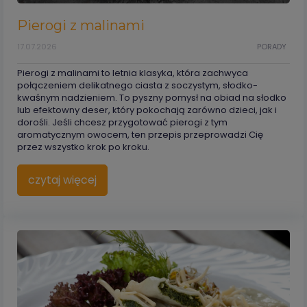
Pierogi z malinami
17.07.2026
PORADY
Pierogi z malinami to letnia klasyka, która zachwyca
połączeniem delikatnego ciasta z soczystym, słodko-
kwaśnym nadzieniem. To pyszny pomysł na obiad na słodko
lub efektowny deser, który pokochają zarówno dzieci, jak i
dorośli. Jeśli chcesz przygotować pierogi z tym
aromatycznym owocem, ten przepis przeprowadzi Cię
przez wszystko krok po kroku.
czytaj więcej