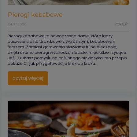
Pierogi kebabowe
24.07.2026
PORADY
Pierogi kebabowe to nowoczesne danie, które łączy
puszyste ciasto drożdżowe z wyrazistym, kebabowym
farszem. Zamiast gotowania stawiamy tu na pieczenie,
dzięki czemu pierogi wychodzą złociste, mięciutkie i sycące.
Jeśli szukasz pomysłu na coś innego niż klasyka, ten przepis
pokaże Ci, jak przygotować je krok po kroku.
czytaj więcej