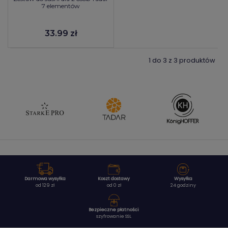
7 elementów
33.99 zł
1 do 3 z 3 produktów
Darmowa wysyłka
Koszt dostawy
Wysyłka
od 129 zł
od 0 zł
24 godziny
Bezpieczne płatności
szyfrowanie SSL