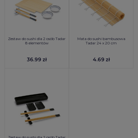
Zestaw do sushi dla 2 osób Tadar
Mata do sushi bambusowa
8 elementów
Tadar 24 x 20 cm
36.99 zł
4.69 zł
Zestaw do sushi dla 2 osób Tadar