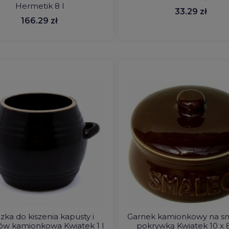
Hermetik 8 l
33.29 zł
166.29 zł
zka do kiszenia kapusty i
Garnek kamionkowy na sm
ów kamionkowa Kwiatek 1 l
pokrywką Kwiatek 10 x