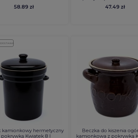
58.89 zł
47.49 zł
 DOSTAWA
k kamionkowy hermetyczny
Beczka do kiszenia og
 pokrywką Kwiatek 8 l
kamionkowa z pokrywką 