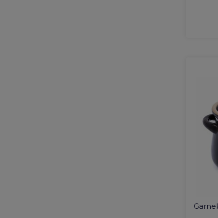
Garnek