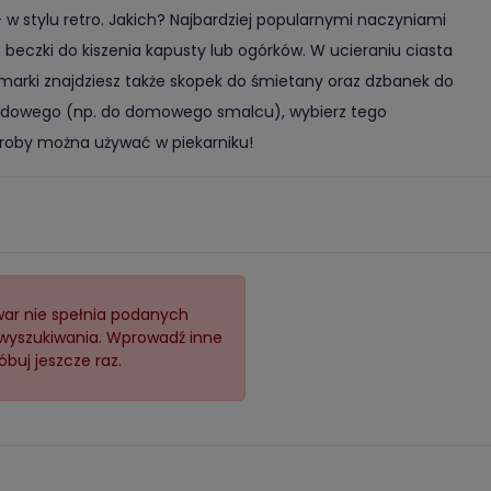
 w stylu retro. Jakich? Najbardziej popularnymi naczyniami
beczki do kiszenia kapusty lub ogórków. W ucieraniu ciasta
marki znajdziesz także skopek do śmietany oraz dzbanek do
 ludowego (np. do domowego smalcu), wybierz tego
yroby można używać w piekarniku!
ar nie spełnia podanych
 wyszukiwania. Wprowadź inne
óbuj jeszcze raz.