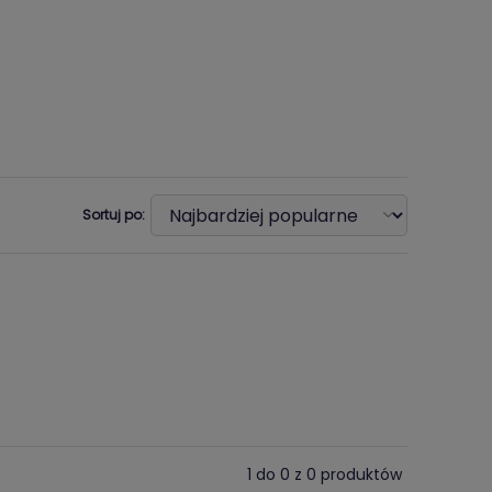
Sortuj po:
1 do 0 z 0 produktów