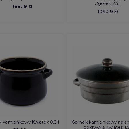
Ogórek 2,5 l
189.19 zł
109.29 zł
 kamionkowy Kwiatek 0,8 l
Garnek kamionkowy na sm
pokrywką Kwiatek 1,5