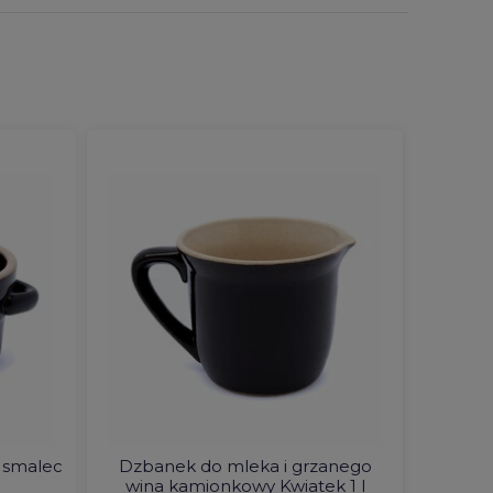
 smalec
Dzbanek do mleka i grzanego
wina kamionkowy Kwiatek 1 l