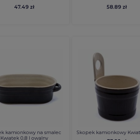
47.49 zł
58.89 zł
ek kamionkowy na smalec
Skopek kamionkowy Kwiate
Kwiatek 0,8 l owalny