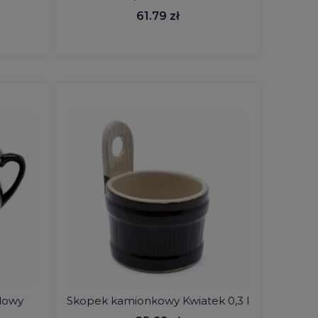
61.79 zł
dowy
Skopek kamionkowy Kwiatek 0,3 l