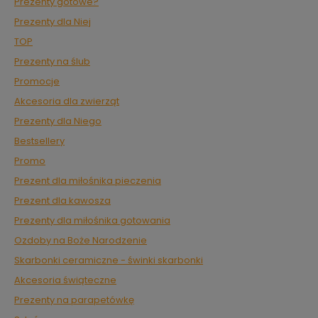
Prezenty gotowe?
Prezenty dla Niej
TOP
Prezenty na ślub
Promocje
Akcesoria dla zwierząt
Prezenty dla Niego
Bestsellery
Promo
Prezent dla miłośnika pieczenia
Prezent dla kawosza
Prezenty dla miłośnika gotowania
Ozdoby na Boże Narodzenie
Skarbonki ceramiczne - świnki skarbonki
Akcesoria świąteczne
Prezenty na parapetówkę