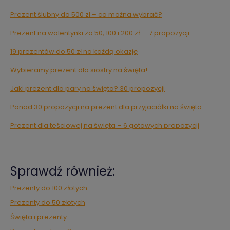
Prezent ślubny do 500 zł – co można wybrać?
Prezent na walentynki za 50, 100 i 200 zł — 7 propozycji
19 prezentów do 50 zł na każdą okazję
Wybieramy prezent dla siostry na święta!
Jaki prezent dla pary na święta? 30 propozycji
Ponad 30 propozycji na prezent dla przyjaciółki na święta
Prezent dla teściowej na święta – 6 gotowych propozycji
Sprawdź również:
Prezenty do 100 złotych
Prezenty do 50 złotych
Święta i prezenty