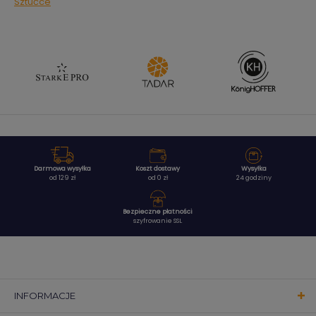
Sztućce
Darmowa wysyłka
Koszt dostawy
Wysyłka
od 129 zł
od 0 zł
24 godziny
Bezpieczne płatności
szyfrowanie SSL
INFORMACJE