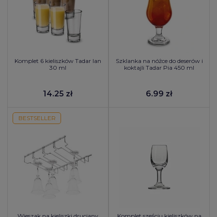
Komplet 6 kieliszków Tadar Ian
Szklanka na nóżce do deserów i
30 ml
koktajli Tadar Pia 450 ml
14.25 zł
6.99 zł
BESTSELLER
Wieszak na kieliszki druciany
Komplet sześciu kieliszków na