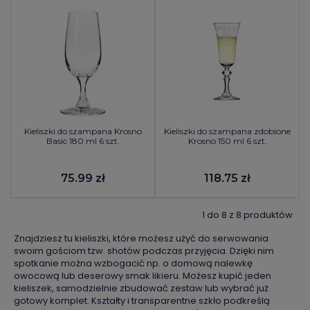
Kieliszki do szampana Krosno
Kieliszki do szampana zdobione
Basic 180 ml 6 szt.
Krosno 150 ml 6 szt.
75.99 zł
118.75 zł
1 do 8 z 8 produktów
Znajdziesz tu kieliszki, które możesz użyć do serwowania
swoim gościom tzw. shotów podczas przyjęcia. Dzięki nim
spotkanie można wzbogacić np. o domową nalewkę
owocową lub deserowy smak likieru. Możesz kupić jeden
kieliszek, samodzielnie zbudować zestaw lub wybrać już
gotowy komplet. Kształty i transparentne szkło podkreślą