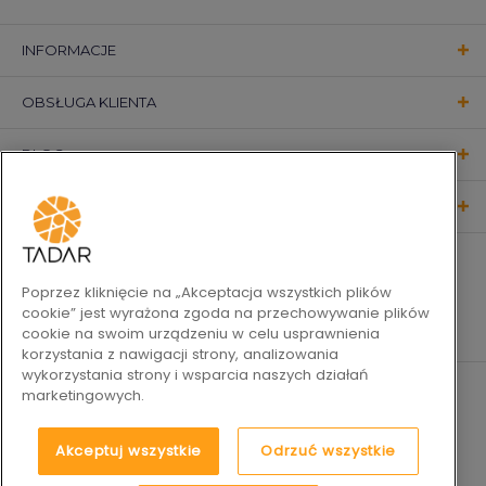
INFORMACJE
OBSŁUGA KLIENTA
BLOG
KONTAKT
OBSERWUJ NAS
Poprzez kliknięcie na „Akceptacja wszystkich plików
cookie” jest wyrażona zgoda na przechowywanie plików
cookie na swoim urządzeniu w celu usprawnienia
korzystania z nawigacji strony, analizowania
wykorzystania strony i wsparcia naszych działań
marketingowych.
Akceptuj wszystkie
Odrzuć wszystkie