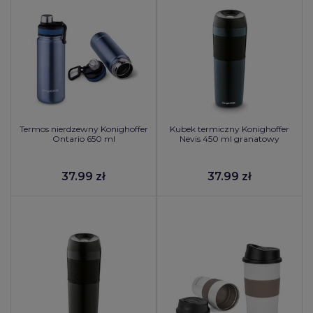
Termos nierdzewny Konighoffer
Kubek termiczny Konighoffer
Ontario 650 ml
Nevis 450 ml granatowy
37.99 zł
37.99 zł