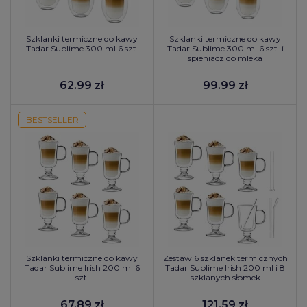
Szklanki termiczne do kawy
Szklanki termiczne do kawy
Tadar Sublime 300 ml 6 szt.
Tadar Sublime 300 ml 6 szt. i
spieniacz do mleka
62.99 zł
99.99 zł
BESTSELLER
Szklanki termiczne do kawy
Zestaw 6 szklanek termicznych
Tadar Sublime Irish 200 ml 6
Tadar Sublime Irish 200 ml i 8
szt.
szklanych słomek
67.89 zł
121.59 zł