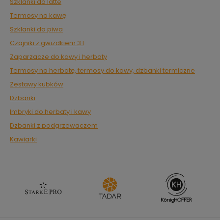
Szklanki do latte
Termosy na kawę
Szklanki do piwa
Czajniki z gwizdkiem 3 l
Zaparzacze do kawy i herbaty
Termosy na herbatę, termosy do kawy, dzbanki termiczne
Zestawy kubków
Dzbanki
Imbryki do herbaty i kawy
Dzbanki z podgrzewaczem
Kawiarki