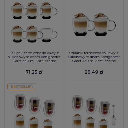
Szklanki termiczne do kawy z
Szklanki termiczne do kawy z
silikonowym dnem Konighoffer
silikonowym dnem Konighoffer
Garet 330 ml 6 szt. czarne
Garet 330 ml 2 szt. czarne
71.25 zł
28.49 zł
BESTSELLER