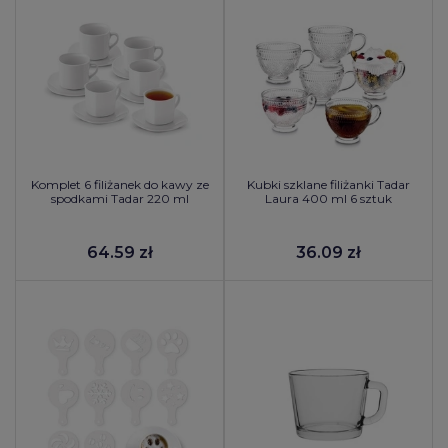
Komplet 6 filiżanek do kawy ze
Kubki szklane filiżanki Tadar
spodkami Tadar 220 ml
Laura 400 ml 6 sztuk
64.59 zł
36.09 zł