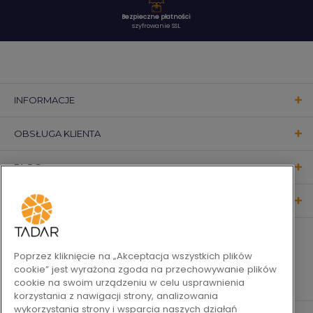
Bezpieczne płatności
szyfrowanie SSL
INFORMACJE
OBSŁUGA KLIENTA
BLOG
KONTAKT
OBSERWUJ NAS
Poprzez kliknięcie na „Akceptacja wszystkich plików
cookie” jest wyrażona zgoda na przechowywanie plików
cookie na swoim urządzeniu w celu usprawnienia
korzystania z nawigacji strony, analizowania
wykorzystania strony i wsparcia naszych działań