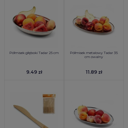
Półmisek głęboki Tadar 25 cm
Półmisek metalowy Tadar 35
cm owalny
9.49 zł
11.89 zł