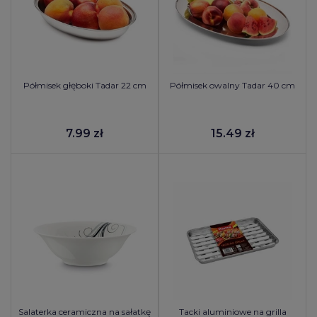
Półmisek głęboki Tadar 22 cm
Półmisek owalny Tadar 40 cm
7.99 zł
15.49 zł
Salaterka ceramiczna na sałatkę
Tacki aluminiowe na grilla