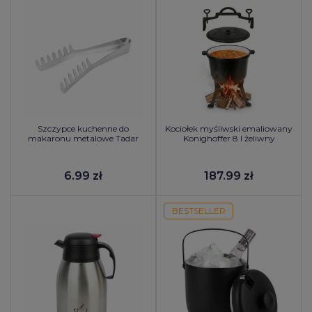
Szczypce kuchenne do
Kociołek myśliwski emaliowany
makaronu metalowe Tadar
Konighoffer 8 l żeliwny
6.99 zł
187.99 zł
BESTSELLER