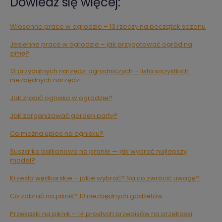
Dowiedz się więcej:
Wiosenne prace w ogrodzie – 13 rzeczy na początek sezonu
Jesienne prace w ogrodzie – jak przygotować ogród na
zimę?
13 przydatnych narzędzi ogrodniczych – lista wszystkich
niezbędnych narzędzi
Jak zrobić ognisko w ogrodzie?
Jak zorganizować garden party?
Co można upiec na ognisku?
Suszarka balkonowa na pranie — jak wybrać najlepszy
model?
Krzesło wędkarskie – jakie wybrać? Na co zwrócić uwagę?
Co zabrać na piknik? 10 niezbędnych gadżetów
Przekąski na piknik – 14 prostych przepisów na przekąski