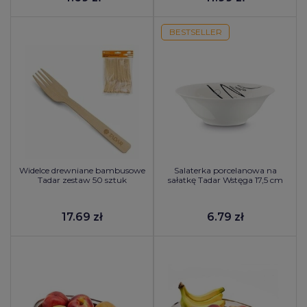
BESTSELLER
Widelce drewniane bambusowe
Salaterka porcelanowa na
Tadar zestaw 50 sztuk
sałatkę Tadar Wstęga 17,5 cm
17.69 zł
6.79 zł