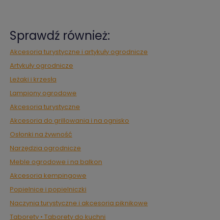
Sprawdź również:
Akcesoria turystyczne i artykuły ogrodnicze
Artykuły ogrodnicze
Leżaki i krzesła
Lampiony ogrodowe
Akcesoria turystyczne
Akcesoria do grillowania i na ognisko
Osłonki na żywność
Narzędzia ogrodnicze
Meble ogrodowe i na balkon
Akcesoria kempingowe
Popielnice i popielniczki
Naczynia turystyczne i akcesoria piknikowe
Taborety • Taborety do kuchni