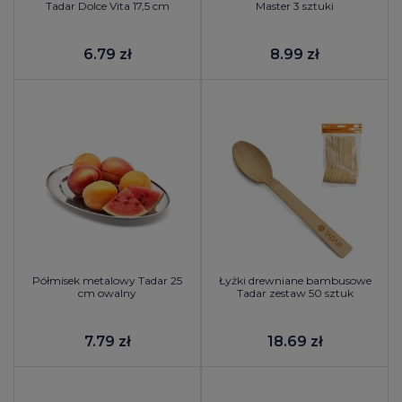
Tadar Dolce Vita 17,5 cm
Master 3 sztuki
6.79 zł
8.99 zł
Półmisek metalowy Tadar 25
Łyżki drewniane bambusowe
cm owalny
Tadar zestaw 50 sztuk
7.79 zł
18.69 zł