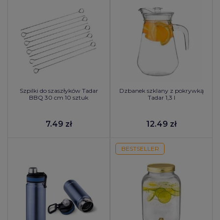
Szpilki do szaszłyków Tadar
Dzbanek szklany z pokrywką
BBQ 30 cm 10 sztuk
Tadar 1,3 l
7.49 zł
12.49 zł
BESTSELLER