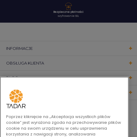
Bezpieczne płatności
szyfrowanie SSL
INFORMACJE
OBSŁUGA KLIENTA
BLOG
KONTAKT
OBSERWUJ NAS
Poprzez kliknięcie na „Akceptacja wszystkich plików
cookie” jest wyrażona zgoda na przechowywanie plików
cookie na swoim urządzeniu w celu usprawnienia
korzystania z nawigacji strony, analizowania