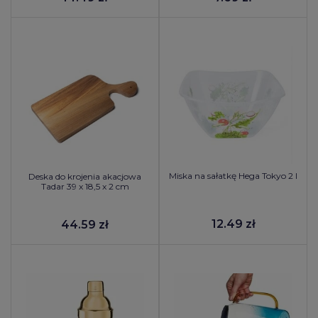
Miska na sałatkę Hega Tokyo 2 l
Deska do krojenia akacjowa
Tadar 39 x 18,5 x 2 cm
12.49 zł
44.59 zł