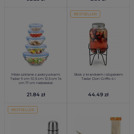
BESTSELLER
Miski szklane z pokrywkami
Słoik z kranikiem i stojakiem
Tadar 9 cm 10,5 cm 12,5 cm 14
Tadar Don Griffo 4 l
cm 17 cm niebieskie
21.84 zł
44.49 zł
BESTSELLER