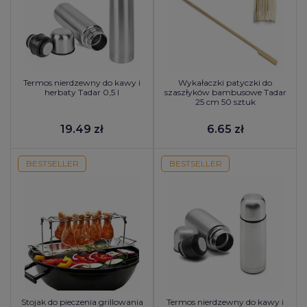
Termos nierdzewny do kawy i
Wykałaczki patyczki do
herbaty Tadar 0,5 l
szaszłyków bambusowe Tadar
25 cm 50 sztuk
19.49 zł
6.65 zł
BESTSELLER
BESTSELLER
Stojak do pieczenia grillowania
Termos nierdzewny do kawy i