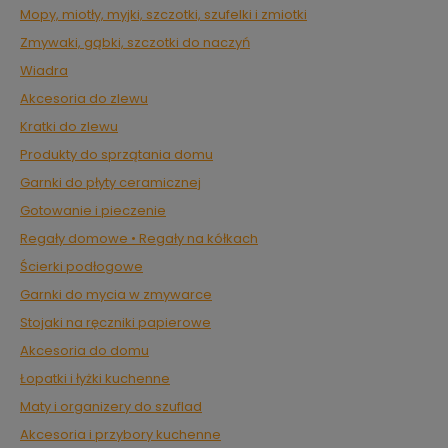
Mopy, miotły, myjki, szczotki, szufelki i zmiotki
Zmywaki, gąbki, szczotki do naczyń
Wiadra
Akcesoria do zlewu
Kratki do zlewu
Produkty do sprzątania domu
Garnki do płyty ceramicznej
Gotowanie i pieczenie
Regały domowe • Regały na kółkach
Ścierki podłogowe
Garnki do mycia w zmywarce
Stojaki na ręczniki papierowe
Akcesoria do domu
Łopatki i łyżki kuchenne
Maty i organizery do szuflad
Akcesoria i przybory kuchenne