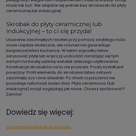
może tak być. Nie obędzie się jednak bez skrobaczki do płyty
ceramicznej lub indukcyjnej.
Skrobak do płyty ceramicznej lub
indukcyjnej – to ci się przyda!
Usuwanie zaschniętych resztek przy pomocy zwykłego noża
może i będzie skuteczne, ale również nie gwarantuje
bezpieczeństwa kuchence. W takim wypadku łatwo
zarysować płytę lub wręcz ją uszkodzić narażając się tym
samym na trwałą usterkę wskutek dalszego użytkowania.
Konstrukcja skrobaków na to nie pozwala. Prosty kształt jest
poręczny. Profil elementu do skrobania łatwo odrywa
zaschnięty sos i inne składniki. Po chwili czyszczenia nie
pozostaje natomiast żaden ślad. Płyta ceramiczna (lub
indukcyjna) wciąż wyglądają jak nowe. Chcesz spróbować?
Zamów!
Dowiedz się więcej:
Sprzątanie łazienki krok po kroku