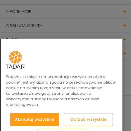
INFORMACJE
OBSŁUGA KLIENTA
BLOG
KONTAKT
OBSERWUJ NAS
Poprzez kliknięcie na „Akceptacja wszystkich plików
cookie” jest wyrażona zgoda na przechowywanie plików
cookie na swoim urządzeniu w celu usprawnienia
korzystania z nawigacji strony, analizowania
wykorzystania strony i wsparcia naszych działań
marketingowych.
Akceptuj wszystkie
Odrzuć wszystkie