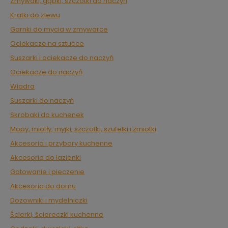
Zmywaki, gąbki, szczotki do naczyń
Kratki do zlewu
Garnki do mycia w zmywarce
Ociekacze na sztućce
Suszarki i ociekacze do naczyń
Ociekacze do naczyń
Wiadra
Suszarki do naczyń
Skrobaki do kuchenek
Mopy, miotły, myjki, szczotki, szufelki i zmiotki
Akcesoria i przybory kuchenne
Akcesoria do łazienki
Gotowanie i pieczenie
Akcesoria do domu
Dozowniki i mydelniczki
Ścierki, ściereczki kuchenne