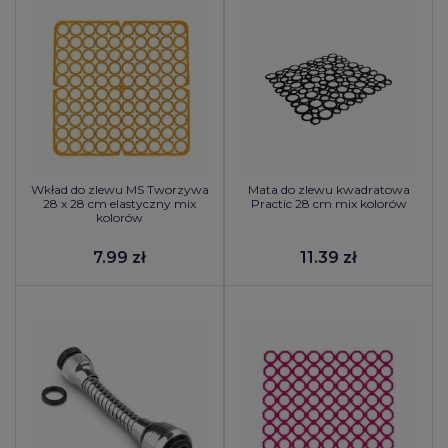
Wkład do zlewu MS Tworzywa
Mata do zlewu kwadratowa
28 x 28 cm elastyczny mix
Practic 28 cm mix kolorów
kolorów
7.99 zł
11.39 zł