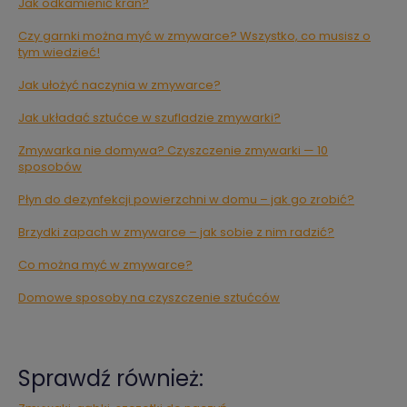
Jak odkamienić kran?
Czy garnki można myć w zmywarce? Wszystko, co musisz o
tym wiedzieć!
Jak ułożyć naczynia w zmywarce?
Jak układać sztućce w szufladzie zmywarki?
Zmywarka nie domywa? Czyszczenie zmywarki — 10
sposobów
Płyn do dezynfekcji powierzchni w domu – jak go zrobić?
Brzydki zapach w zmywarce – jak sobie z nim radzić?
Co można myć w zmywarce?
Domowe sposoby na czyszczenie sztućców
Sprawdź również: