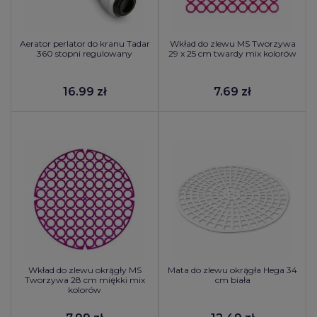
Aerator perlator do kranu Tadar
Wkład do zlewu MS Tworzywa
360 stopni regulowany
29 x 25 cm twardy mix kolorów
16.99 zł
7.69 zł
Wkład do zlewu okrągły MS
Mata do zlewu okrągła Hega 34
Tworzywa 28 cm miękki mix
cm biała
kolorów