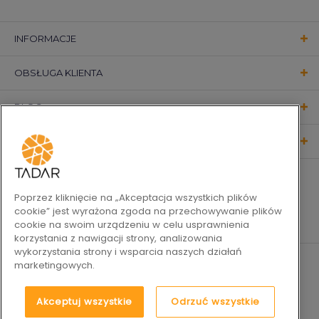
INFORMACJE
OBSŁUGA KLIENTA
BLOG
KONTAKT
OBSERWUJ NAS
Poprzez kliknięcie na „Akceptacja wszystkich plików
cookie” jest wyrażona zgoda na przechowywanie plików
cookie na swoim urządzeniu w celu usprawnienia
korzystania z nawigacji strony, analizowania
wykorzystania strony i wsparcia naszych działań
marketingowych.
Akceptuj wszystkie
Odrzuć wszystkie