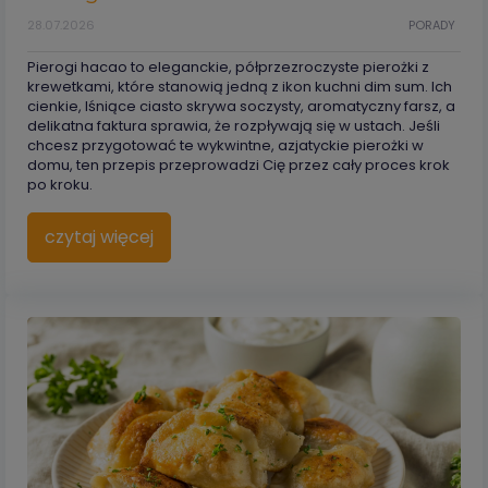
28.07.2026
PORADY
Pierogi hacao to eleganckie, półprzezroczyste pierożki z
krewetkami, które stanowią jedną z ikon kuchni dim sum. Ich
cienkie, lśniące ciasto skrywa soczysty, aromatyczny farsz, a
delikatna faktura sprawia, że rozpływają się w ustach. Jeśli
chcesz przygotować te wykwintne, azjatyckie pierożki w
domu, ten przepis przeprowadzi Cię przez cały proces krok
po kroku.
czytaj więcej