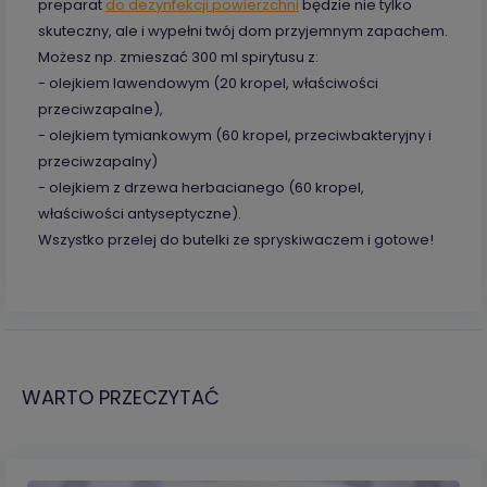
preparat
do dezynfekcji powierzchni
będzie nie tylko
skuteczny, ale i wypełni twój dom przyjemnym zapachem.
Możesz np. zmieszać 300 ml spirytusu z:
- olejkiem lawendowym (20 kropel, właściwości
przeciwzapalne),
- olejkiem tymiankowym (60 kropel, przeciwbakteryjny i
przeciwzapalny)
- olejkiem z drzewa herbacianego (60 kropel,
właściwości antyseptyczne).
Wszystko przelej do butelki ze spryskiwaczem i gotowe!
WARTO PRZECZYTAĆ