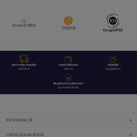
Darmowa wysyłka
Koszt dostawy
Wysyłka
od 129 zł
od 0 zł
24 godziny
Bezpieczne płatności
szyfrowanie SSL
INFORMACJE
OBSŁUGA KLIENTA