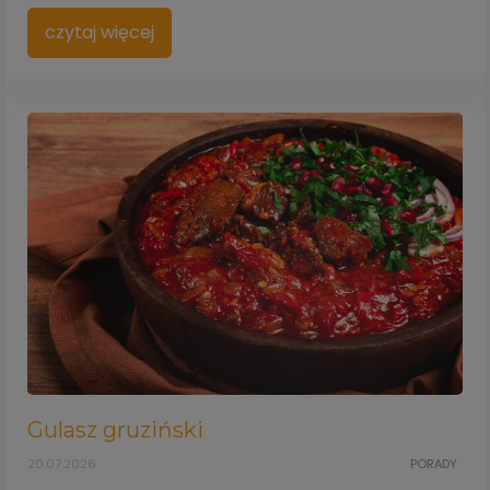
czytaj więcej
Gulasz gruziński
20.07.2026
PORADY