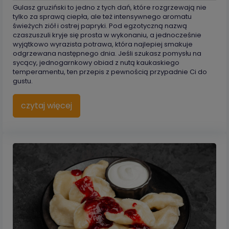
Gulasz gruziński to jedno z tych dań, które rozgrzewają nie
tylko za sprawą ciepła, ale też intensywnego aromatu
świeżych ziół i ostrej papryki. Pod egzotyczną nazwą
czaszuszuli kryje się prosta w wykonaniu, a jednocześnie
wyjątkowo wyrazista potrawa, która najlepiej smakuje
odgrzewana następnego dnia. Jeśli szukasz pomysłu na
sycący, jednogarnkowy obiad z nutą kaukaskiego
temperamentu, ten przepis z pewnością przypadnie Ci do
gustu.
czytaj więcej