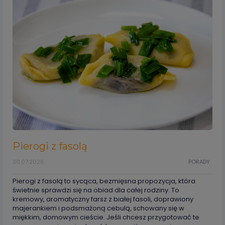
Pierogi z fasolą
30.07.2026
PORADY
Pierogi z fasolą to sycąca, bezmięsna propozycja, która
świetnie sprawdzi się na obiad dla całej rodziny. To
kremowy, aromatyczny farsz z białej fasoli, doprawiony
majerankiem i podsmażoną cebulą, schowany się w
miękkim, domowym cieście. Jeśli chcesz przygotować te