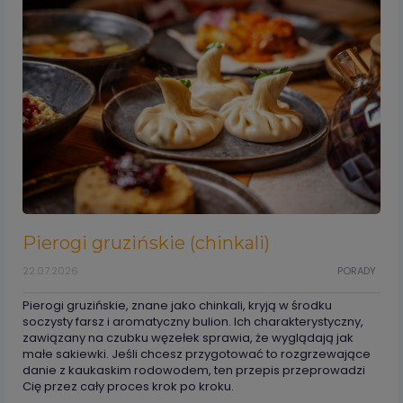
Pierogi gruzińskie (chinkali)
22.07.2026
PORADY
Pierogi gruzińskie, znane jako chinkali, kryją w środku
soczysty farsz i aromatyczny bulion. Ich charakterystyczny,
zawiązany na czubku węzełek sprawia, że wyglądają jak
małe sakiewki. Jeśli chcesz przygotować to rozgrzewające
danie z kaukaskim rodowodem, ten przepis przeprowadzi
Cię przez cały proces krok po kroku.