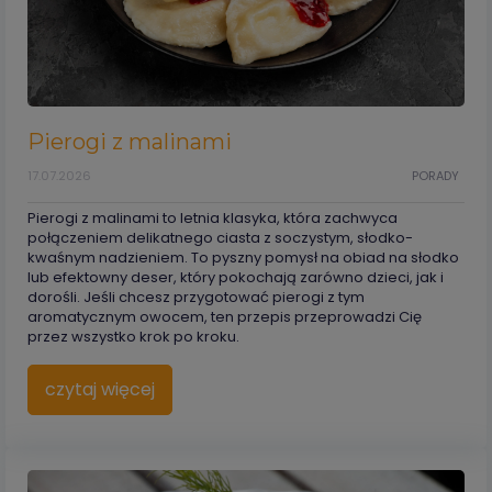
Pierogi z malinami
17.07.2026
PORADY
Pierogi z malinami to letnia klasyka, która zachwyca
połączeniem delikatnego ciasta z soczystym, słodko-
kwaśnym nadzieniem. To pyszny pomysł na obiad na słodko
lub efektowny deser, który pokochają zarówno dzieci, jak i
dorośli. Jeśli chcesz przygotować pierogi z tym
aromatycznym owocem, ten przepis przeprowadzi Cię
przez wszystko krok po kroku.
czytaj więcej