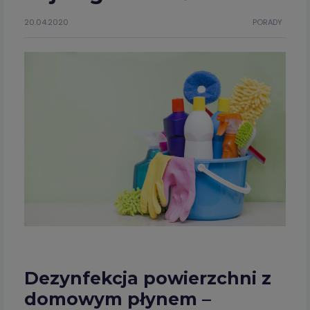
20.04.2020
PORADY
Dezynfekcja powierzchni z
domowym płynem –