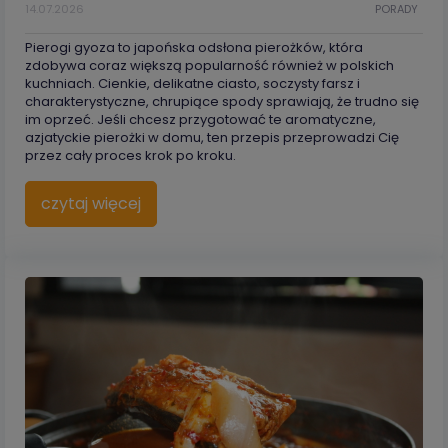
14.07.2026
PORADY
Pierogi gyoza to japońska odsłona pierożków, która
zdobywa coraz większą popularność również w polskich
kuchniach. Cienkie, delikatne ciasto, soczysty farsz i
charakterystyczne, chrupiące spody sprawiają, że trudno się
im oprzeć. Jeśli chcesz przygotować te aromatyczne,
azjatyckie pierożki w domu, ten przepis przeprowadzi Cię
przez cały proces krok po kroku.
czytaj więcej