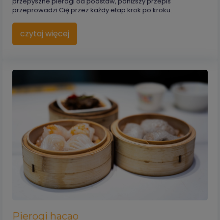
przepyszne pierogi od podstaw, poniższy przepis
przeprowadzi Cię przez każdy etap krok po kroku.
czytaj więcej
Pierogi hacao