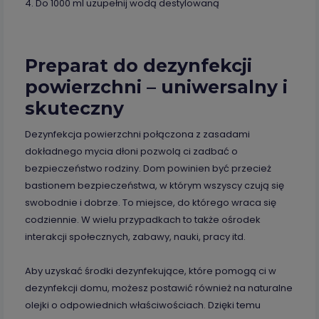
4. Do 1000 ml uzupełnij wodą destylowaną
Preparat do dezynfekcji
powierzchni – uniwersalny i
skuteczny
Dezynfekcja powierzchni połączona z zasadami
dokładnego mycia dłoni pozwolą ci zadbać o
bezpieczeństwo rodziny. Dom powinien być przecież
bastionem bezpieczeństwa, w którym wszyscy czują się
swobodnie i dobrze. To miejsce, do którego wraca się
codziennie. W wielu przypadkach to także ośrodek
interakcji społecznych, zabawy, nauki, pracy itd.
Aby uzyskać środki dezynfekujące, które pomogą ci w
dezynfekcji domu, możesz postawić również na naturalne
olejki o odpowiednich właściwościach. Dzięki temu