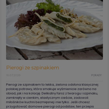
Pierogi ze szpinakiem
16.07.2026
PORADY
Pierogi ze szpinakiem to lekka, zielona odsłona klasycznej
polskiej potrawy, która smakuje wyśmienicie zarówno na
obiad, jak i na kolację. Delikatny farsz z twarogu i szpinaku,
zamknięty w cienkim, elastycznym cieście, zadowoli
miłośników kuchni bezmięsnej i nie tylko. Jeśli chcesz
przygotować domowe pierogi od podstaw, ten przepis