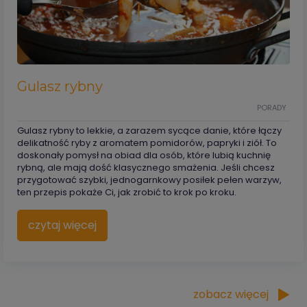
Gulasz rybny
PORADY
Gulasz rybny to lekkie, a zarazem sycące danie, które łączy
delikatność ryby z aromatem pomidorów, papryki i ziół. To
doskonały pomysł na obiad dla osób, które lubią kuchnię
rybną, ale mają dość klasycznego smażenia. Jeśli chcesz
przygotować szybki, jednogarnkowy posiłek pełen warzyw,
ten przepis pokaże Ci, jak zrobić to krok po kroku.
czytaj więcej
zobacz więcej