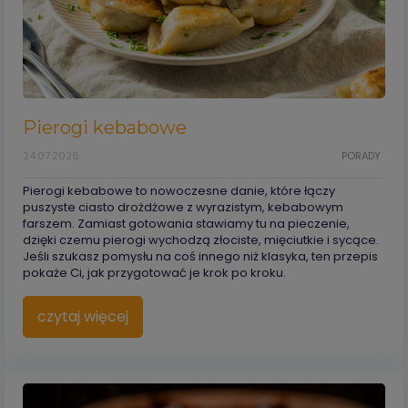
Pierogi kebabowe
24.07.2026
PORADY
Pierogi kebabowe to nowoczesne danie, które łączy
puszyste ciasto drożdżowe z wyrazistym, kebabowym
farszem. Zamiast gotowania stawiamy tu na pieczenie,
dzięki czemu pierogi wychodzą złociste, mięciutkie i sycące.
Jeśli szukasz pomysłu na coś innego niż klasyka, ten przepis
pokaże Ci, jak przygotować je krok po kroku.
czytaj więcej