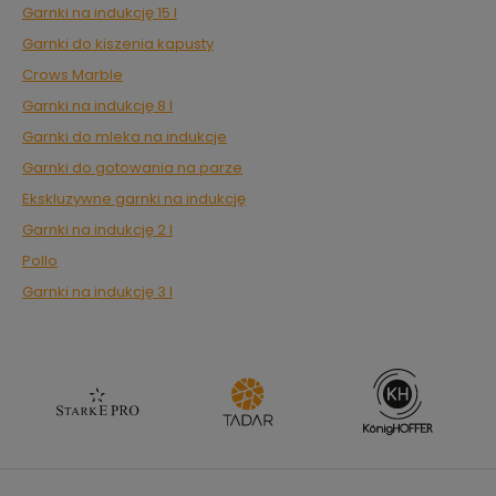
Garnki na indukcję 15 l
Garnki do kiszenia kapusty
Crows Marble
Garnki na indukcję 8 l
Garnki do mleka na indukcje
Garnki do gotowania na parze
Ekskluzywne garnki na indukcję
Garnki na indukcję 2 l
Pollo
Garnki na indukcję 3 l