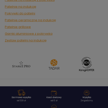
Patelnie na indukcję
Pokrywki do patelni
Patelnie ceramiczne na indukcję
Patelnie grillowe
Garnki aluminiowe z pokrywką
Zestaw patelni na indukcję
Darmowa wysyłka
Koszt dostawy
Wysyłka
od 129 zł
od 0 zł
24 godziny