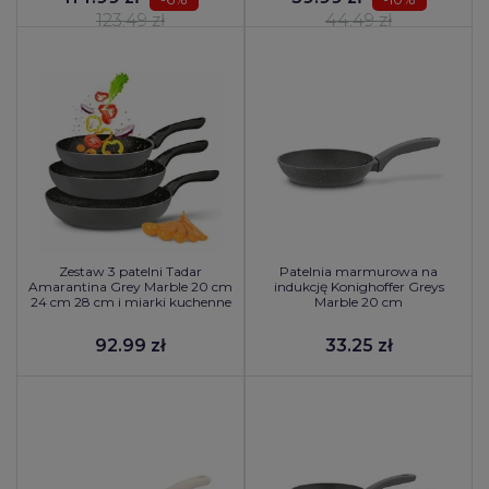
123.49 zł
44.49 zł
Zestaw 3 patelni Tadar
Patelnia marmurowa na
Amarantina Grey Marble 20 cm
indukcję Konighoffer Greys
24 cm 28 cm i miarki kuchenne
Marble 20 cm
92.99 zł
33.25 zł