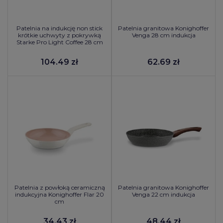
Patelnia na indukcję non stick
Patelnia granitowa Konighoffer
krótkie uchwyty z pokrywką
Venga 28 cm indukcja
Starke Pro Light Coffee 28 cm
104.49 zł
62.69 zł
Patelnia z powłoką ceramiczną
Patelnia granitowa Konighoffer
indukcyjna Konighoffer Flar 20
Venga 22 cm indukcja
cm
34.43 zł
48.44 zł