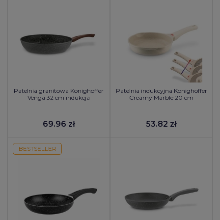
Patelnia granitowa Konighoffer
Patelnia indukcyjna Konighoffer
Venga 32 cm indukcja
Creamy Marble 20 cm
69.96 zł
53.82 zł
BESTSELLER