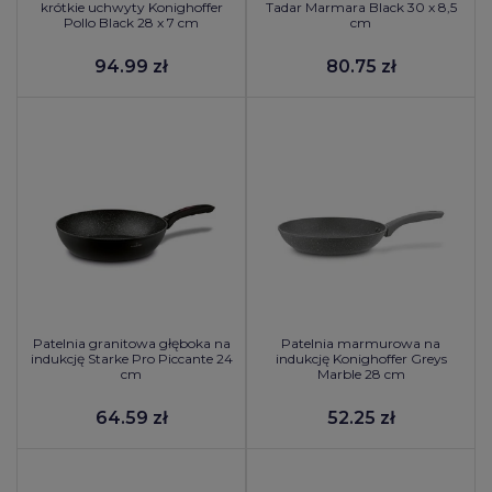
krótkie uchwyty Konighoffer
Tadar Marmara Black 30 x 8,5
Pollo Black 28 x 7 cm
cm
94.99 zł
80.75 zł
Patelnia granitowa głęboka na
Patelnia marmurowa na
indukcję Starke Pro Piccante 24
indukcję Konighoffer Greys
cm
Marble 28 cm
64.59 zł
52.25 zł