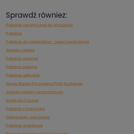
Sprawdź również:
Patelnie ceramiczne do smażenia
Patelnie
Patelnie do naleśników - nieprzywierające
Zestaw patelni
Patelnie stalowe
Patelnie żeliwne
Patelnie głębokie
Nowe Starke Pro poleca Piotr Kucharski
Zestaw patelni ceramicznych
Kolekcja Copper
Patelnie z pokrywką
Gotowanie i pieczenie
Patelnie granitowe
Patelnie na indukcję z pokrywką