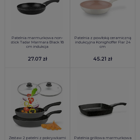
Patelnia marmurkowa non-
Patelnia z powłoką ceramiczną
stick Tadar Marmara Black 18
indukcyjna Konighoffer Flar 24
cm indukcja
cm
27.07 zł
45.21 zł
Zestaw 2 patelni z pokrywkami
Patelnia grillowa marmurkowa