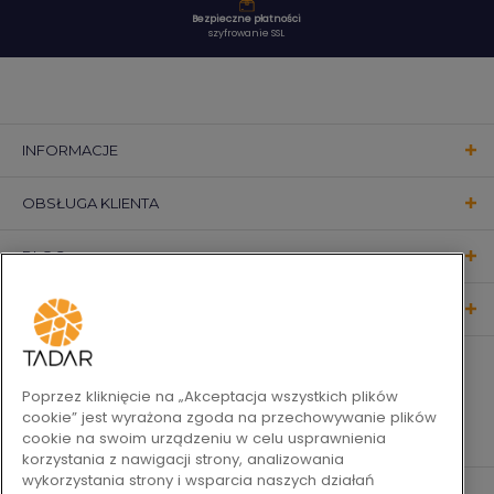
Bezpieczne płatności
szyfrowanie SSL
INFORMACJE
OBSŁUGA KLIENTA
BLOG
KONTAKT
OBSERWUJ NAS
Poprzez kliknięcie na „Akceptacja wszystkich plików
cookie” jest wyrażona zgoda na przechowywanie plików
cookie na swoim urządzeniu w celu usprawnienia
korzystania z nawigacji strony, analizowania
wykorzystania strony i wsparcia naszych działań