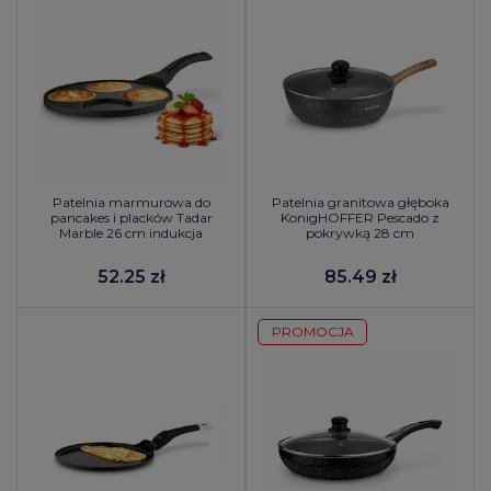
Patelnia marmurowa do
Patelnia granitowa głęboka
pancakes i placków Tadar
KonigHOFFER Pescado z
Marble 26 cm indukcja
pokrywką 28 cm
52.25 zł
85.49 zł
PROMOCJA