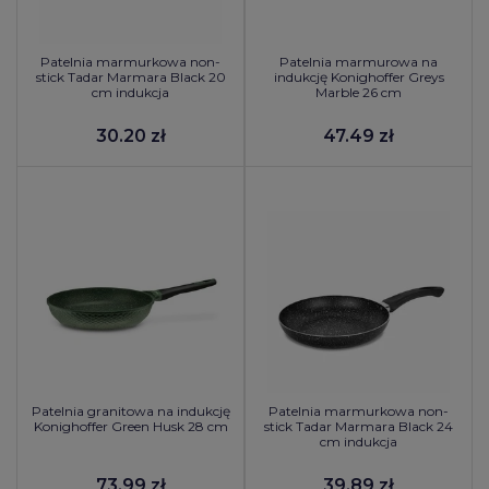
Patelnia marmurkowa non-
Patelnia marmurowa na
stick Tadar Marmara Black 20
indukcję Konighoffer Greys
cm indukcja
Marble 26 cm
30.20 zł
47.49 zł
Patelnia granitowa na indukcję
Patelnia marmurkowa non-
Konighoffer Green Husk 28 cm
stick Tadar Marmara Black 24
cm indukcja
73.99 zł
39.89 zł