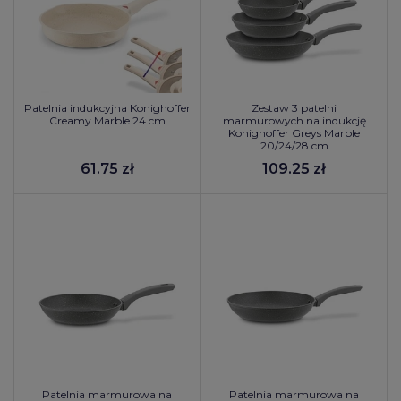
Patelnia indukcyjna Konighoffer
Zestaw 3 patelni
Creamy Marble 24 cm
marmurowych na indukcję
Konighoffer Greys Marble
20/24/28 cm
61.75 zł
109.25 zł
Patelnia marmurowa na
Patelnia marmurowa na