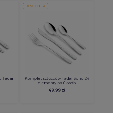
BESTSELLER
b Tadar
Komplet sztućców Tadar Sono 24
y
elementy na 6 osób
49.99 zł