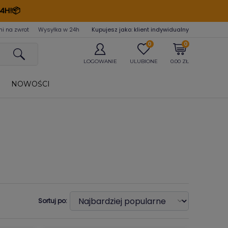
4H!📦
ni na zwrot
Wysyłka w 24
h
Kupujesz jako: klient indywidualny
0
0
LOGOWANIE
ULUBIONE
0.00 ZŁ
NOWOŚCI
Sortuj po: