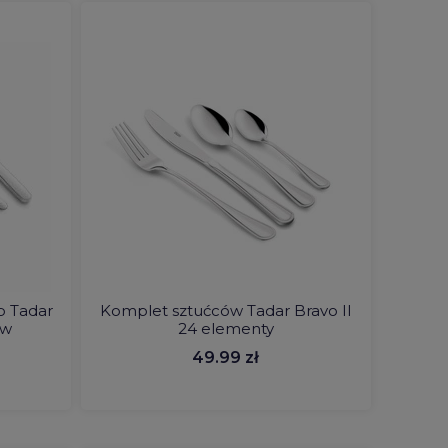
b Tadar
Komplet sztućców Tadar Bravo II
ów
24 elementy
49.99 zł