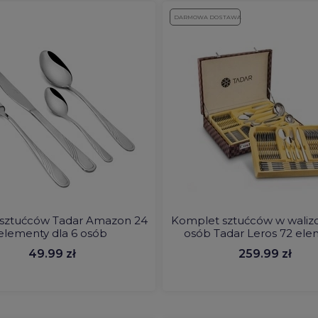
DARMOWA DOSTAWA
 sztućców Tadar Amazon 24
Komplet sztućców w walizc
elementy dla 6 osób
osób Tadar Leros 72 ele
49.99 zł
259.99 zł