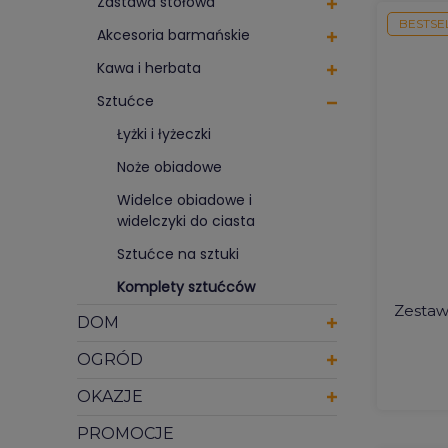
Zastawa stołowa
BESTSE
Akcesoria barmańskie
Kawa i herbata
Sztućce
Łyżki i łyżeczki
Noże obiadowe
Widelce obiadowe i
widelczyki do ciasta
Sztućce na sztuki
Komplety sztućców
Zestaw
DOM
OGRÓD
OKAZJE
PROMOCJE