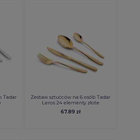
b Tadar
Zestaw sztućców na 6 osób Tadar
w
Leros 24 elementy złote
67.89 zł