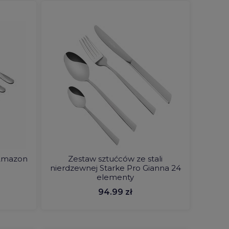
 Amazon
Zestaw sztućców ze stali
nierdzewnej Starke Pro Gianna 24
elementy
94.99 zł