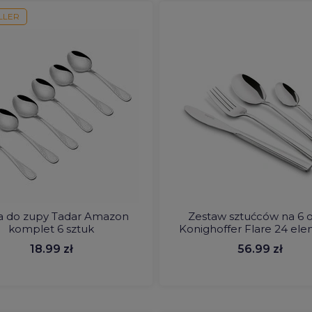
LLER
a do zupy Tadar Amazon
Zestaw sztućców na 6 
komplet 6 sztuk
Konighoffer Flare 24 el
18.99 zł
56.99 zł