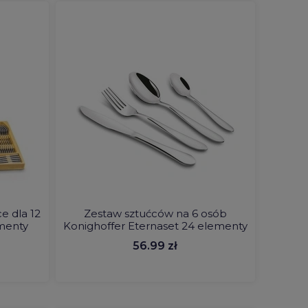
e dla 12
Zestaw sztućców na 6 osób
menty
Konighoffer Eternaset 24 elementy
56.99 zł