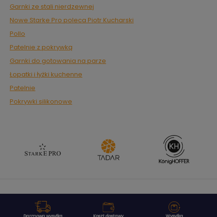
Garnki ze stali nierdzewnej
Nowe Starke Pro poleca Piotr Kucharski
Pollo
Patelnie z pokrywką
Garnki do gotowania na parze
Łopatki i łyżki kuchenne
Patelnie
Pokrywki silikonowe
Darmowa wysyłka
Koszt dostawy
Wysyłka