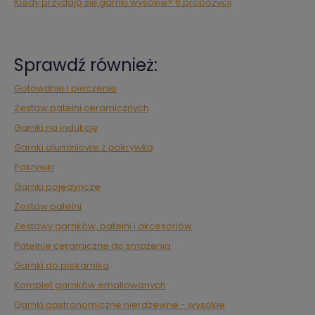
Kiedy przydają się garnki wysokie? 6 propozycji
Sprawdź również:
Gotowanie i pieczenie
Zestaw patelni ceramicznych
Garnki na indukcję
Garnki aluminiowe z pokrywką
Pokrywki
Garnki pojedyncze
Zestaw patelni
Zestawy garnków, patelni i akcesoriów
Patelnie ceramiczne do smażenia
Garnki do piekarnika
Komplet garnków emaliowanych
Garnki gastronomiczne nierdzewne - wysokie