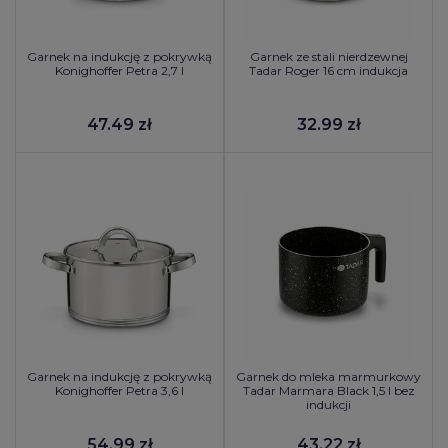
Garnek na indukcję z pokrywką
Garnek ze stali nierdzewnej
Konighoffer Petra 2,7 l
Tadar Roger 16 cm indukcja
47.49 zł
32.99 zł
Garnek na indukcję z pokrywką
Garnek do mleka marmurkowy
Konighoffer Petra 3,6 l
Tadar Marmara Black 1,5 l bez
indukcji
54.99 zł
43.22 zł