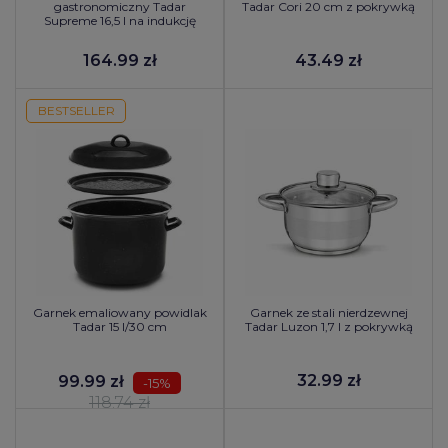
gastronomiczny Tadar
Tadar Cori 20 cm z pokrywką
Supreme 16,5 l na indukcję
164.99 zł
43.49 zł
BESTSELLER
Garnek emaliowany powidlak
Garnek ze stali nierdzewnej
Tadar 15 l/30 cm
Tadar Luzon 1,7 l z pokrywką
32.99 zł
99.99 zł
-15%
118.74 zł