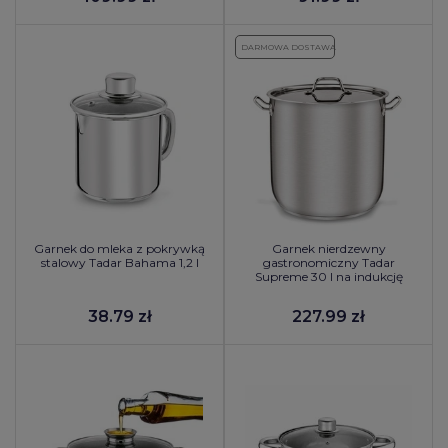
DARMOWA DOSTAWA
Garnek do mleka z pokrywką
Garnek nierdzewny
stalowy Tadar Bahama 1,2 l
gastronomiczny Tadar
Supreme 30 l na indukcję
38.79 zł
227.99 zł