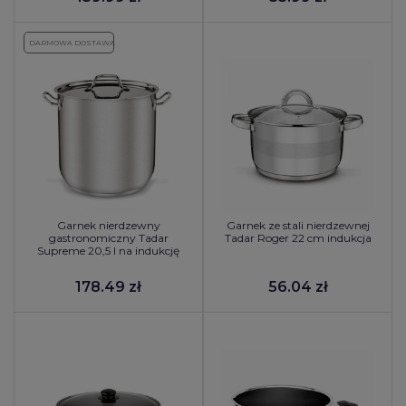
DARMOWA DOSTAWA
Garnek nierdzewny
Garnek ze stali nierdzewnej
gastronomiczny Tadar
Tadar Roger 22 cm indukcja
Supreme 20,5 l na indukcję
178.49 zł
56.04 zł