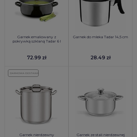
Garnek emaliowany z
Garnek do mleka Tadar 14,5 cm
pokrywką szklaną Tadar 6 l
72.99 zł
28.49 zł
DARMOWA DOSTAWA
Garnek nierdzewny
Garnek ze stali nierdzewnej