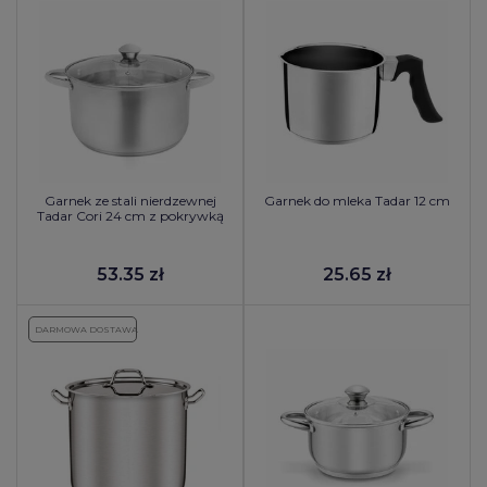
Garnek ze stali nierdzewnej
Garnek do mleka Tadar 12 cm
Tadar Cori 24 cm z pokrywką
53.35 zł
25.65 zł
DARMOWA DOSTAWA