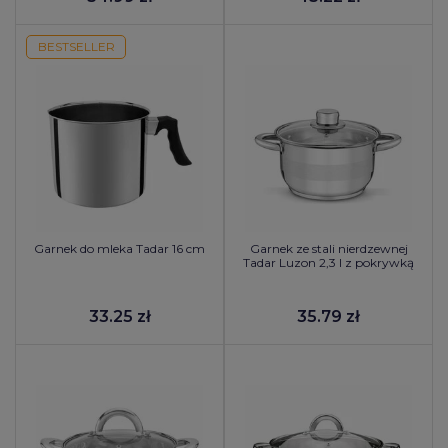
BESTSELLER
Garnek do mleka Tadar 16 cm
Garnek ze stali nierdzewnej
Tadar Luzon 2,3 l z pokrywką
33.25 zł
35.79 zł