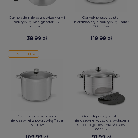
Garnek do mleka z gwizdkiem i
Garnek prosty ze stali
pokrywką Konighoffer 1,5 l
nierdzewnej z pokrywką Tadar
indukcja
20 litrów
38.99 zł
119.99 zł
BESTSELLER
Garnek prosty ze stali
Garnek prosty ze stali
nierdzewnej z pokrywką Tadar
nierdzewnej wysoki z wkładem
15 litrów
silico do gotowania słoików
Tadar 12 l
109.99 zł
91.99 zł