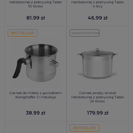
nierdzewnej z pokrywką Tadar
nierdzewnej z pokrywką Tadar
10 litrów
4 litry
81.99 zł
46.99 zł
BESTSELLER
DARMOWA DOSTAWA
Garnek do mleka z gwizdkiem
Garnek prosty ze stali
Konighoffer 2 l indukcja
nierdzewnej z pokrywką Tadar
29 litrów
38.99 zł
179.99 zł
BESTSELLER