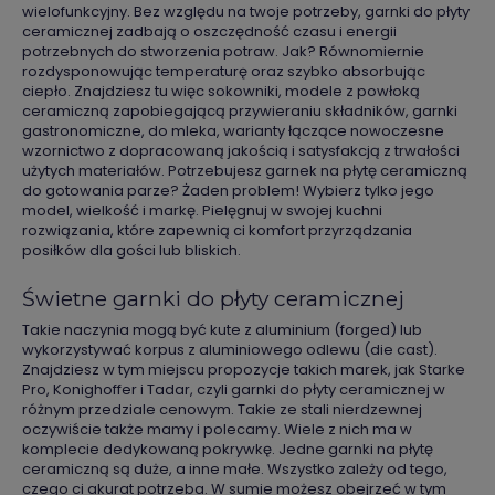
wielofunkcyjny. Bez względu na twoje potrzeby, garnki do płyty
ceramicznej zadbają o oszczędność czasu i energii
potrzebnych do stworzenia potraw. Jak? Równomiernie
rozdysponowując temperaturę oraz szybko absorbując
ciepło. Znajdziesz tu więc sokowniki, modele z powłoką
ceramiczną zapobiegającą przywieraniu składników, garnki
gastronomiczne, do mleka, warianty łączące nowoczesne
wzornictwo z dopracowaną jakością i satysfakcją z trwałości
użytych materiałów. Potrzebujesz garnek na płytę ceramiczną
do gotowania parze? Żaden problem! Wybierz tylko jego
model, wielkość i markę. Pielęgnuj w swojej kuchni
rozwiązania, które zapewnią ci komfort przyrządzania
posiłków dla gości lub bliskich.
Świetne garnki do płyty ceramicznej
Takie naczynia mogą być kute z aluminium (forged) lub
wykorzystywać korpus z aluminiowego odlewu (die cast).
Znajdziesz w tym miejscu propozycje takich marek, jak Starke
Pro, Konighoffer i Tadar, czyli garnki do płyty ceramicznej w
różnym przedziale cenowym. Takie ze stali nierdzewnej
oczywiście także mamy i polecamy. Wiele z nich ma w
komplecie dedykowaną pokrywkę. Jedne garnki na płytę
ceramiczną są duże, a inne małe. Wszystko zależy od tego,
czego ci akurat potrzeba. W sumie możesz obejrzeć w tym