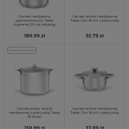
Garnek nierdzewny
Garnek ze stali nierdzewnej
gastronomiczny Tadar
Tadar Cori 18 cm z pokrywką
Supreme 25 l na indukcję
189.99 zł
35.79 zł
DARMOWA DOSTAWA
Garnek prosty ze stali
Garnek ze stali nierdzewnej
nierdzewnej z pokrywką Tadar
Tadar Cori 16 cm z pokrywką
25 litrów
159.99 zł
33.99 zł