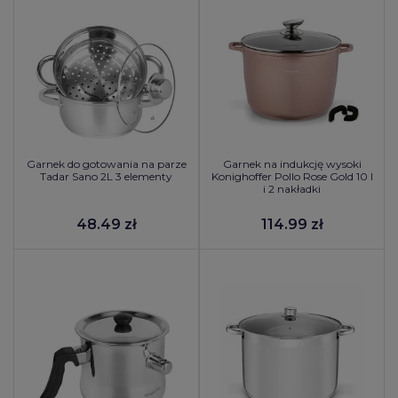
Garnek do gotowania na parze
Garnek na indukcję wysoki
Tadar Sano 2L 3 elementy
Konighoffer Pollo Rose Gold 10 l
i 2 nakładki
48.49 zł
114.99 zł