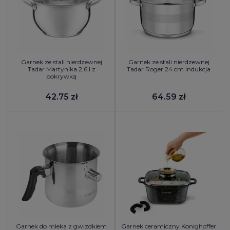
Garnek ze stali nierdzewnej
Garnek ze stali nierdzewnej
Tadar Martynika 2,6 l z
Tadar Roger 24 cm indukcja
pokrywką
42.75 zł
64.59 zł
Garnek do mleka z gwizdkiem
Garnek ceramiczny Konighoffer