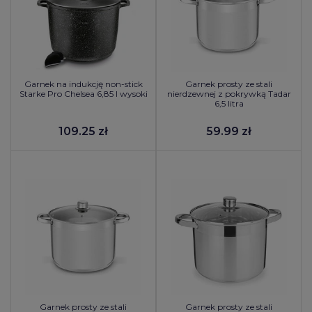
Garnek na indukcję non-stick
Garnek prosty ze stali
Starke Pro Chelsea 6,85 l wysoki
nierdzewnej z pokrywką Tadar
6,5 litra
109.25 zł
59.99 zł
Garnek prosty ze stali
Garnek prosty ze stali