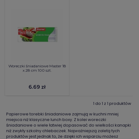
Woreczki śniadaniowe Master 18
x 28 cm 100 szt.
6.69 zł
1 do 1 z 1 produktów
Papierowe torebki śniadaniowe zajmują w kuchni mniej
miejsca niż klasyczne lunch boxy. Z kolei woreczki
śniadaniowe o wiele łatwiej dopasować do wielkości kanapki
niż zwykły szkolny chlebaczek. Najważniejszą zaletą tych
produktów jest jednak to, że dzięki ich wsparciu możesz