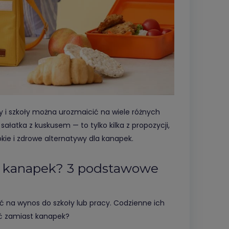
cy i szkoły można urozmaicić na wiele różnych
, sałatka z kuskusem — to tylko kilka z propozycji,
kie i zdrowe alternatywy dla kanapek.
la kanapek? 3 podstawowe
ć na wynos do szkoły lub pracy. Codzienne ich
ść zamiast kanapek?