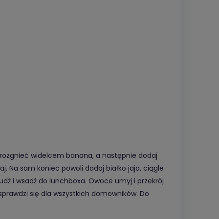
zce rozgnieć widelcem banana, a następnie dodaj
. Na sam koniec powoli dodaj białko jaja, ciągle
udź i wsadź do lunchboxa. Owoce umyj i przekrój
e sprawdzi się dla wszystkich domowników. Do