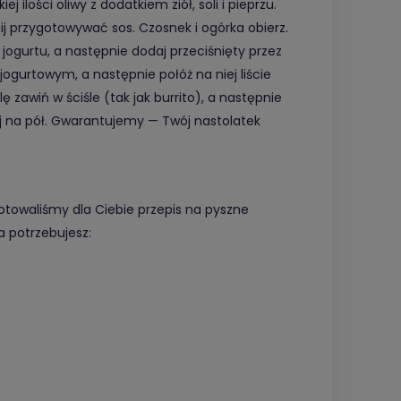
 ilości oliwy z dodatkiem ziół, soli i pieprzu.
nij przygotowywać sos. Czosnek i ogórka obierz.
 jogurtu, a następnie dodaj przeciśnięty przez
 jogurtowym, a następnie połóż na niej liście
llę zawiń w ściśle (tak jak burrito), a następnie
rój na pół. Gwarantujemy — Twój nastolatek
gotowaliśmy dla Ciebie przepis na pyszne
a potrzebujesz: