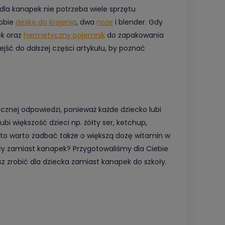
dla kanapek nie potrzeba wiele sprzętu
sobie
deskę do krojenia
, dwa
noże
i blender. Gdy
ek oraz
hermetyczny pojemnik
do zapakowania
ejść do dalszej części artykułu, by poznać
znej odpowiedzi, ponieważ każde dziecko lubi
ubi większość dzieci np. żółty ser, ketchup,
, to warto zadbać także o większą dozę witamin w
ły zamiast kanapek? Przygotowaliśmy dla Ciebie
z zrobić dla dziecka zamiast kanapek do szkoły.