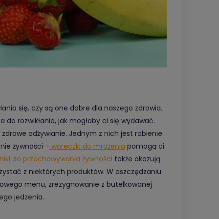
ania się, czy są one dobre dla naszego zdrowia.
na do rozwikłania, jak mogłoby ci się wydawać.
 zdrowe odżywianie. Jednym z nich jest robienie
nie żywności –
woreczki do mrożenia
pomogą ci
iki do przechowywania żywności
także okazują
zystać z niektórych produktów. W oszczędzaniu
iowego menu, zrezygnowanie z butelkowanej
iego jedzenia.