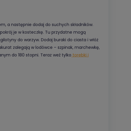
rtem, a następnie dodaj do suchych składników.
 pokrój je w kosteczkę. Tu przydatne mogą
gilotyny do warzyw. Dodaj buraki do ciasta i włóż
akurat zalegają w lodówce – szpinak, marchewkę,
anym do 180 stopni. Teraz weź tylko
torebki i