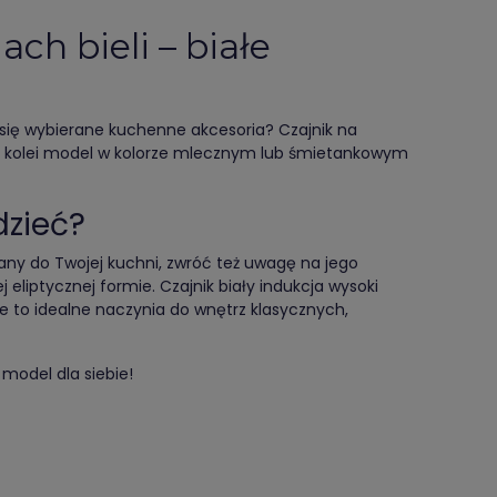
ch bieli – białe
ą się wybierane kuchenne akcesoria? Czajnik na
 Z kolei model w kolorze mlecznym lub śmietankowym
dzieć?
wany do Twojej kuchni, zwróć też uwagę na jego
 eliptycznej formie. Czajnik biały indukcja wysoki
e to idealne naczynia do wnętrz klasycznych,
 model dla siebie!