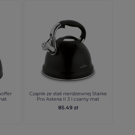
hoffer
Czajnik ze stali nierdzewnej Starke
 mat
Pro Asteria II 3 l czarny mat
85.49 zł