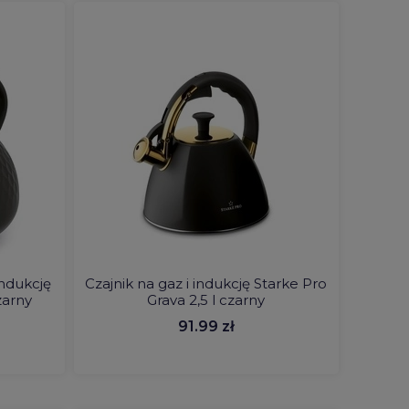
indukcję
Czajnik na gaz i indukcję Starke Pro
zarny
Grava 2,5 l czarny
91.99 zł