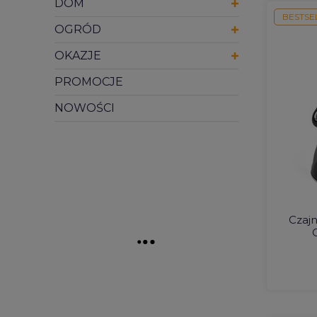
DOM
BESTSE
OGRÓD
OKAZJE
PROMOCJE
NOWOŚCI
Czajn