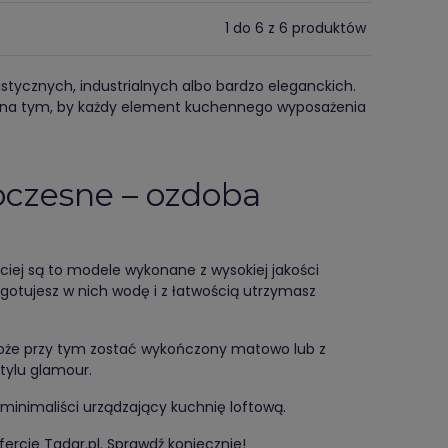
1 do 6 z 6 produktów
stycznych, industrialnych albo bardzo eleganckich.
 na tym, by każdy element kuchennego wyposażenia
oczesne – ozdoba
ciej są to modele wykonane z wysokiej jakości
agotujesz w nich wodę i z łatwością utrzymasz
może przy tym zostać wykończony matowo lub z
stylu glamour.
 minimaliści urządzający kuchnię loftową.
ercie Tadar.pl. Sprawdź koniecznie!