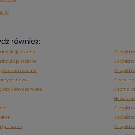
mbiru
dź również:
a indukcję czarne
Czajniki 
a indukcję srebrne
Czajniki n
z gwizdkiem czarne
Czajniki n
zarny matowy
Garnki na
z gwizdkiem czerwone
Czarne cz
Nowoczesn
zare
Czajniki 
zarne
Czajniki s
a gaz szare
Czajniki 