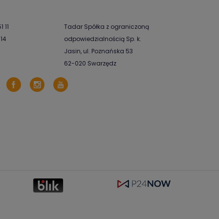
1 11
Tadar Spółka z ograniczoną
-14
odpowiedzialnością Sp. k.
Jasin, ul. Poznańska 53
62-020 Swarzędz