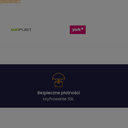
z gwizdkiem
Bezpieczne płatności
szyfrowanie SSL