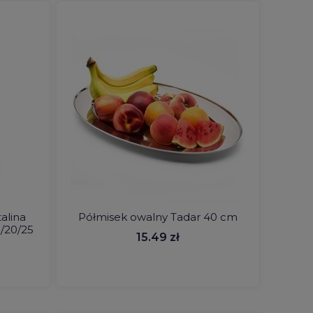
alina
Półmisek owalny Tadar 40 cm
/20/25
15.49 zł