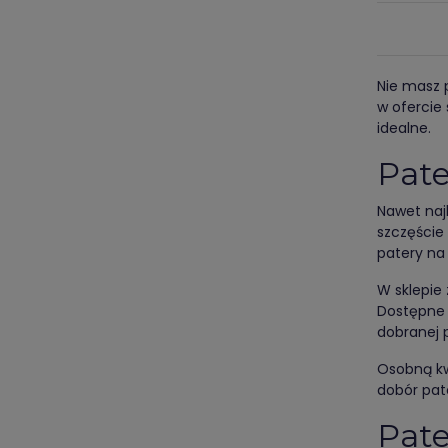
Nie masz 
w ofercie 
idealne.
Pate
Nawet naj
szczęście
patery na
W sklepie 
Dostępne 
dobranej 
Osobną kw
dobór pate
Pate