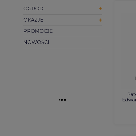
OGRÓD
OKAZJE
PROMOCJE
NOWOŚCI
Pat
Edwa