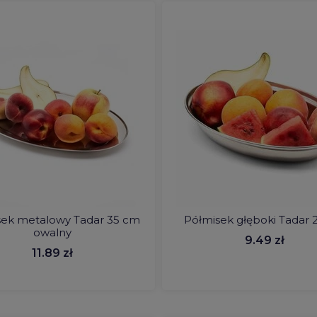
sek metalowy Tadar 35 cm
Półmisek głęboki Tadar 
owalny
9.49 zł
11.89 zł