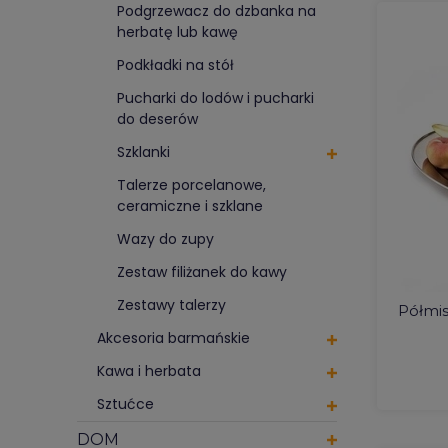
Podgrzewacz do dzbanka na
herbatę lub kawę
Podkładki na stół
Pucharki do lodów i pucharki
do deserów
Szklanki
Talerze porcelanowe,
ceramiczne i szklane
Wazy do zupy
Zestaw filiżanek do kawy
Zestawy talerzy
Półmi
Akcesoria barmańskie
Kawa i herbata
Sztućce
DOM