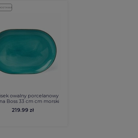
DOSTAWA
isek owalny porcelanowy
na Boss 33 cm cm morski
219.99 zł