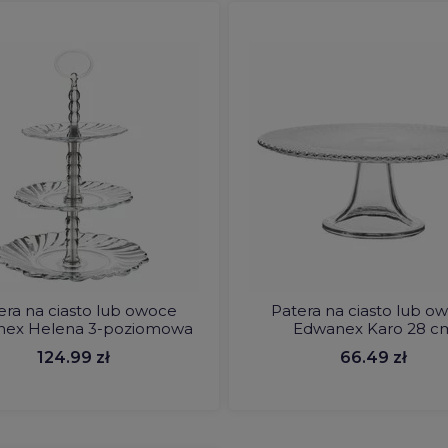
era na ciasto lub owoce
Patera na ciasto lub o
nex Helena 3-poziomowa
Edwanex Karo 28 c
124.99 zł
66.49 zł