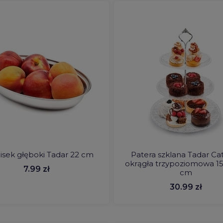
isek głęboki Tadar 22 cm
Patera szklana Tadar Cat
okrągła trzypoziomowa 15
7.99 zł
cm
30.99 zł