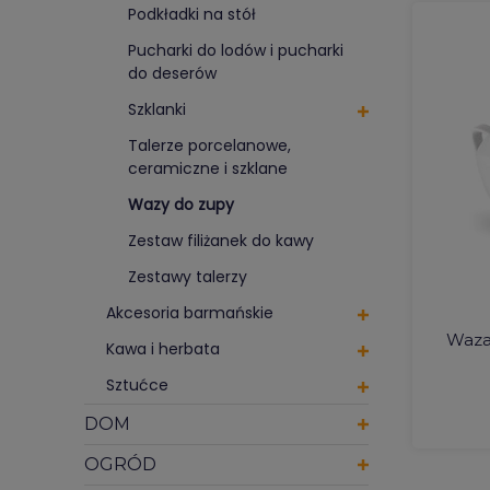
Podkładki na stół
Pucharki do lodów i pucharki
do deserów
Szklanki
Talerze porcelanowe,
ceramiczne i szklane
Wazy do zupy
Zestaw filiżanek do kawy
Zestawy talerzy
Akcesoria barmańskie
Waza 
Kawa i herbata
Sztućce
DOM
OGRÓD