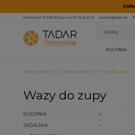
DARM
Infolinia tel.
61 846 51 11
pn-czw 8-16 pt 6-14
kontakt@tadar.pl
Z
KUCHNIA
Strona główna
Zastawa stołowa
Wazy do zupy
Wazy do zupy
KUCHNIA
JADALNIA