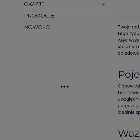
OKAZJE
PROMOCJE
Twoja rod
NOWOŚCI
tego typu 
więc wszy
stojakiem
obiadowe 
Poje
Odpowiedn
ten może 
uwzględni
poręczną 
idealnie 
Waza