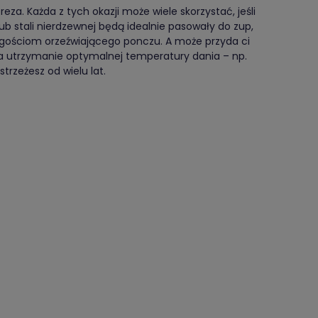
a. Każda z tych okazji może wiele skorzystać, jeśli
b stali nierdzewnej będą idealnie pasowały do zup,
a gościom orzeźwiającego ponczu. A może przyda ci
a utrzymanie optymalnej temperatury dania – np.
trzeżesz od wielu lat.