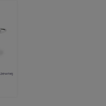
rdzewnej