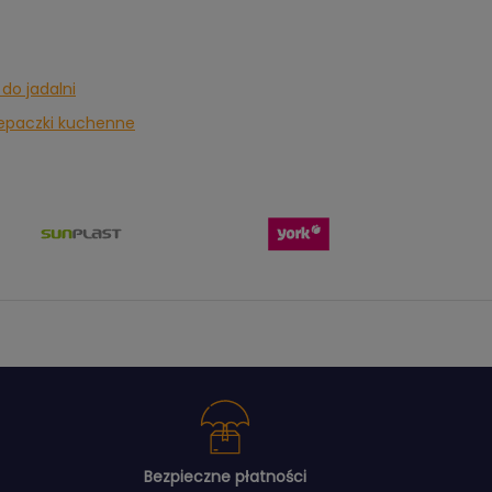
do jadalni
rzepaczki kuchenne
Bezpieczne płatności