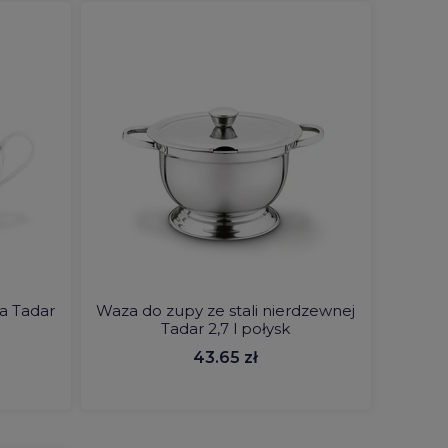
a Tadar
Waza do zupy ze stali nierdzewnej
Tadar 2,7 l połysk
43.65 zł