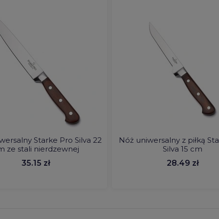
wersalny Starke Pro Silva 22
Nóż uniwersalny z piłką St
m ze stali nierdzewnej
Silva 15 cm
35.15 zł
28.49 zł