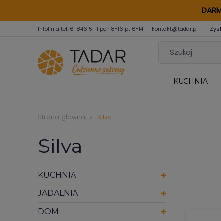
DARM
Infolinia tel.
61 846 51 11
pon 8-16 pt 6-14
kontakt@tadar.pl
Zys
KUCHNIA
Strona główna
Silva
Silva
KUCHNIA
JADALNIA
DOM