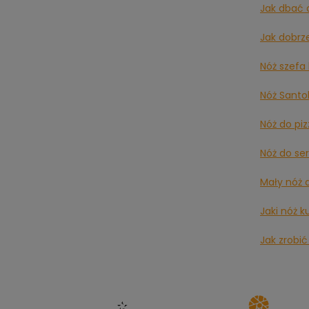
Jak dbać 
Jak dobrz
Nóż szefa 
Nóż Santo
Nóż do pi
Nóż do se
Mały nóż 
Jaki nóż k
Jak zrobić