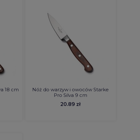
va 18 cm
Nóż do warzyw i owoców Starke
Pro Silva 9 cm
20.89 zł