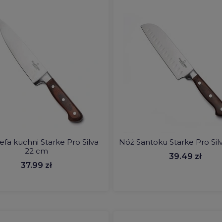
efa kuchni Starke Pro Silva
Nóż Santoku Starke Pro Sil
22 cm
39.49 zł
37.99 zł