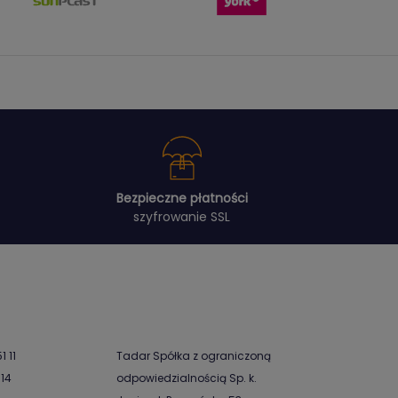
Bezpieczne płatności
szyfrowanie SSL
1 11
Tadar Spółka z ograniczoną
-14
odpowiedzialnością Sp. k.