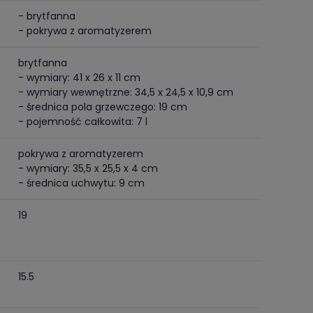
- brytfanna
- pokrywa z aromatyzerem
brytfanna
- wymiary: 41 x 26 x 11 cm
- wymiary wewnętrzne: 34,5 x 24,5 x 10,9 cm
- średnica pola grzewczego: 19 cm
- pojemność całkowita: 7 l
pokrywa z aromatyzerem
- wymiary: 35,5 x 25,5 x 4 cm
- średnica uchwytu: 9 cm
19
15.5