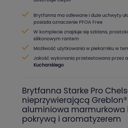
Brytfanna ma odlewane i duże uchwyty uła
posiada oznaczenie PFOA Free
W komplecie znajduje się szklana, prost
silikonowym rantem
Możliwość użytkowania w piekarniku w tem
Jakość wykonania przetestowana przez a
Kucharskiego
Brytfanna Starke Pro Chels
nieprzywierającą Greblon
aluminiowa marmurkowa b
pokrywą i aromatyzerem