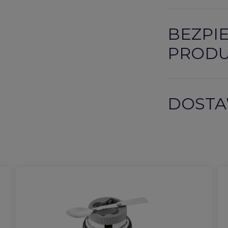
BEZPI
PROD
DOSTA