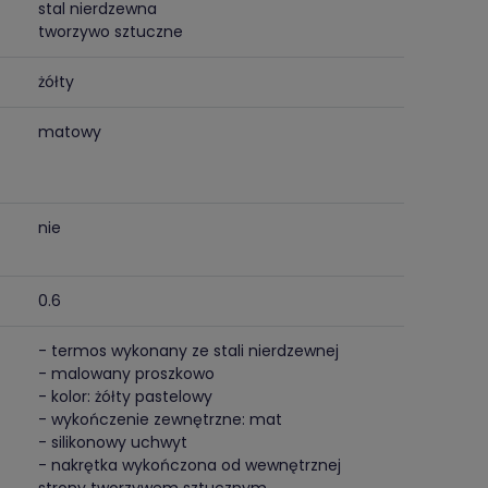
stal nierdzewna
tworzywo sztuczne
żółty
matowy
nie
0.6
- termos wykonany ze stali nierdzewnej
- malowany proszkowo
- kolor: żółty pastelowy
- wykończenie zewnętrzne: mat
- silikonowy uchwyt
- nakrętka wykończona od wewnętrznej