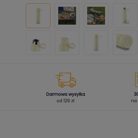
Darmowa wysyłka
3
od 129 zł
na 