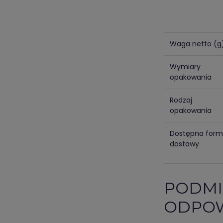
Waga netto (g
Wymiary
opakowania
Rodzaj
opakowania
Dostępna for
dostawy
PODMI
ODPOW