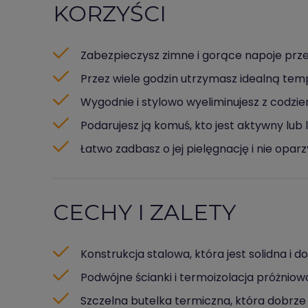
KORZYŚCI
Zabezpieczysz zimne i gorące napoje prze
Przez wiele godzin utrzymasz idealną te
Wygodnie i stylowo wyeliminujesz z codzie
Podarujesz ją komuś, kto jest aktywny lub 
Łatwo zadbasz o jej pielęgnację i nie oparz
CECHY I ZALETY
Konstrukcja stalowa, która jest solidna i 
Podwójne ścianki i termoizolacja próżniow
Szczelna butelka termiczna, która dobrz