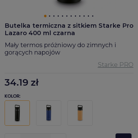
Butelka termiczna z sitkiem Starke Pro
Lazaro 400 ml czarna
Mały termos próżniowy do zimnych i
gorących napojów
34.19
zł
KOLOR:
???pl.msg.item.quantity???