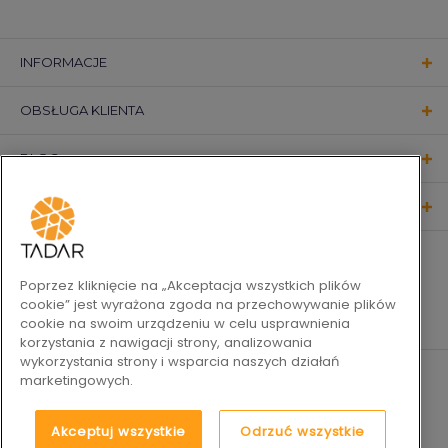
INFORMACJE
OBSŁUGA KLIENTA
BLOG
KONTAKT
OBSERWUJ NAS
Poprzez kliknięcie na „Akceptacja wszystkich plików
cookie” jest wyrażona zgoda na przechowywanie plików
cookie na swoim urządzeniu w celu usprawnienia
korzystania z nawigacji strony, analizowania
wykorzystania strony i wsparcia naszych działań
marketingowych.
Akceptuj wszystkie
Odrzuć wszystkie