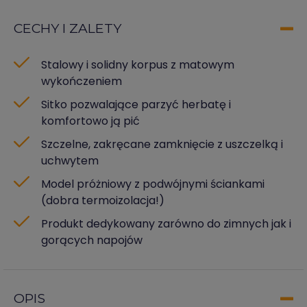
CECHY I ZALETY
Stalowy i solidny korpus z matowym
wykończeniem
Sitko pozwalające parzyć herbatę i
komfortowo ją pić
Szczelne, zakręcane zamknięcie z uszczelką i
uchwytem
Model próżniowy z podwójnymi ściankami
(dobra termoizolacja!)
Produkt dedykowany zarówno do zimnych jak i
gorących napojów
OPIS