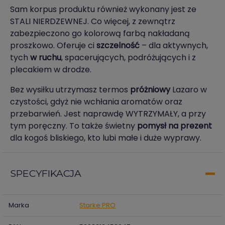
Sam korpus produktu również wykonany jest ze
STALI NIERDZEWNEJ. Co więcej, z zewnątrz
zabezpieczono go kolorową farbą nakładaną
proszkowo. Oferuje ci
szczelność
– dla aktywnych,
tych
w ruchu
, spacerujących, podróżujących i z
plecakiem w drodze.
Bez wysiłku utrzymasz termos
próżniowy
Lazaro w
czystości, gdyż nie wchłania aromatów oraz
przebarwień. Jest naprawdę WYTRZYMAŁY, a przy
tym poręczny. To także świetny
pomysł na prezent
dla kogoś bliskiego, kto lubi małe i duże wyprawy.
SPECYFIKACJA
Marka
Starke PRO