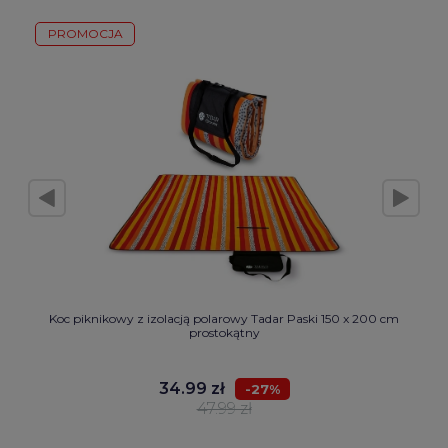
PROMOCJA
Koc piknikowy z izolacją polarowy Tadar Paski 150 x 200 cm
prostokątny
34.99 zł
-27%
47.99 zł