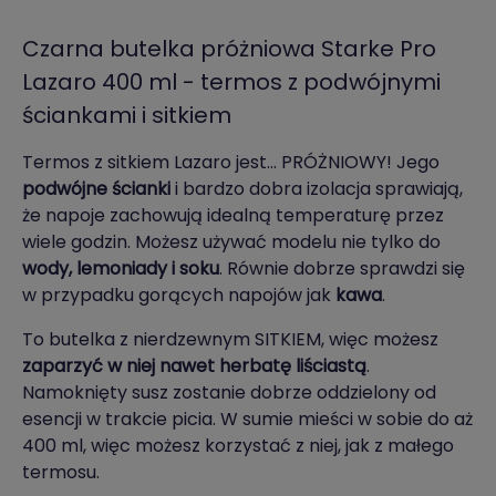
Czarna butelka próżniowa Starke Pro
Lazaro 400 ml - termos z podwójnymi
ściankami i sitkiem
Termos z sitkiem Lazaro jest… PRÓŻNIOWY! Jego
podwójne ścianki
i bardzo dobra izolacja sprawiają,
że napoje zachowują idealną temperaturę przez
wiele godzin. Możesz używać modelu nie tylko do
wody, lemoniady i soku
. Równie dobrze sprawdzi się
w przypadku gorących napojów jak
kawa
.
To butelka z nierdzewnym SITKIEM, więc możesz
zaparzyć w niej nawet herbatę liściastą
.
Namoknięty susz zostanie dobrze oddzielony od
esencji w trakcie picia. W sumie mieści w sobie do aż
400 ml, więc możesz korzystać z niej, jak z małego
termosu.