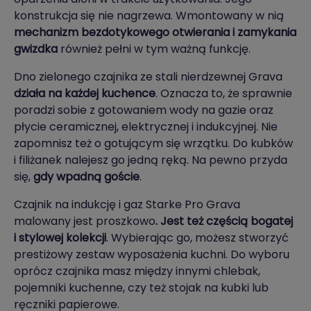
konstrukcja się nie nagrzewa. Wmontowany w nią
mechanizm bezdotykowego otwierania i zamykania
gwizdka
również pełni w tym ważną funkcję.
Dno zielonego czajnika ze stali nierdzewnej Grava
działa na każdej kuchence
. Oznacza to, że sprawnie
poradzi sobie z gotowaniem wody na gazie oraz
płycie ceramicznej, elektrycznej i indukcyjnej. Nie
zapomnisz też o gotującym się wrzątku. Do kubków
i filiżanek nalejesz go jedną ręką. Na pewno przyda
się,
gdy wpadną goście
.
Czajnik na indukcję i gaz Starke Pro Grava
malowany jest proszkowo
. Jest też częścią bogatej
i stylowej kolekcji
. Wybierając go, możesz stworzyć
prestiżowy zestaw wyposażenia kuchni. Do wyboru
oprócz czajnika masz między innymi chlebak,
pojemniki kuchenne, czy też stojak na kubki lub
ręczniki papierowe.