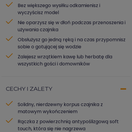
Bez większego wysiłku odkamienisz i
wyczyścisz model
Nie oparzysz się w dłoń podczas przenoszenia i
używania czajnika
Obsłużysz go jedną ręką i na czas przypomnisz
sobie o gotującej się wodzie
Zalejesz wrzątkiem kawę lub herbatę dla
wszystkich gości i domowników
CECHY I ZALETY
Solidny, nierdzewny korpus czajnika z
matowym wykończeniem
Rączka z powierzchnią antypoślizgową soft
touch, która się nie nagrzewa