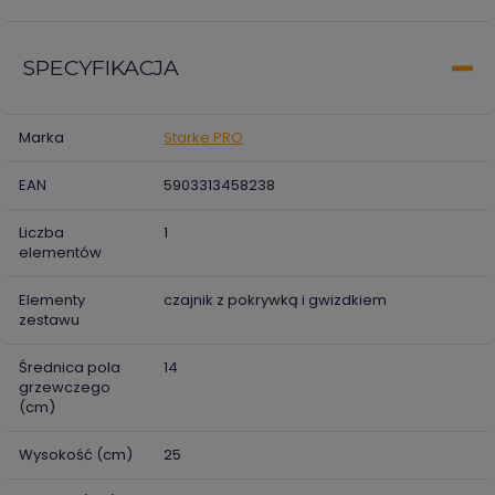
SPECYFIKACJA
Marka
Starke PRO
EAN
5903313458238
Liczba
1
elementów
Elementy
czajnik z pokrywką i gwizdkiem
zestawu
Średnica pola
14
grzewczego
(cm)
Wysokość (cm)
25