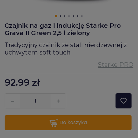
Czajnik na gaz i indukcję Starke Pro
Grava II Green 2,5 l zielony
Tradycyjny czajnik ze stali nierdzewnej z
uchwytem soft touch
92.99
zł
???pl.msg.item.quantity???
do koszyka