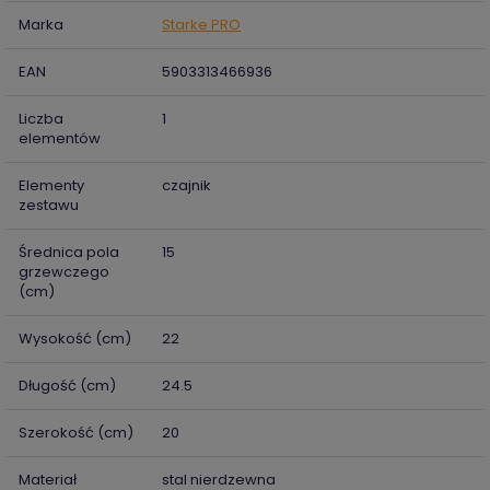
Marka
Starke PRO
EAN
5903313466936
Liczba
1
elementów
Elementy
czajnik
zestawu
Średnica pola
15
grzewczego
(cm)
Wysokość (cm)
22
Długość (cm)
24.5
Szerokość (cm)
20
Materiał
stal nierdzewna