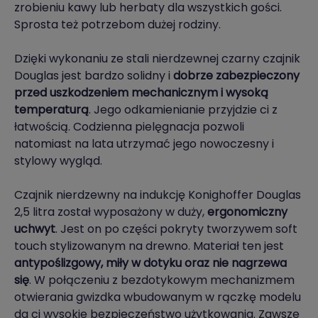
zrobieniu kawy lub herbaty dla wszystkich gości.
Sprosta też potrzebom dużej rodziny.
Dzięki wykonaniu ze stali nierdzewnej czarny czajnik
Douglas jest bardzo solidny i
dobrze zabezpieczony
przed uszkodzeniem mechanicznym i wysoką
temperaturą
. Jego odkamienianie przyjdzie ci z
łatwością. Codzienna pielęgnacja pozwoli
natomiast na lata utrzymać jego nowoczesny i
stylowy wygląd.
Czajnik nierdzewny na indukcję Konighoffer Douglas
2,5 litra został wyposażony w duży,
ergonomiczny
uchwyt
. Jest on po części pokryty tworzywem soft
touch stylizowanym na drewno. Materiał ten jest
antypoślizgowy, miły w dotyku oraz nie nagrzewa
się
. W połączeniu z bezdotykowym mechanizmem
otwierania gwizdka wbudowanym w rączkę modelu
da ci wysokie bezpieczeństwo użytkowania. Zawsze