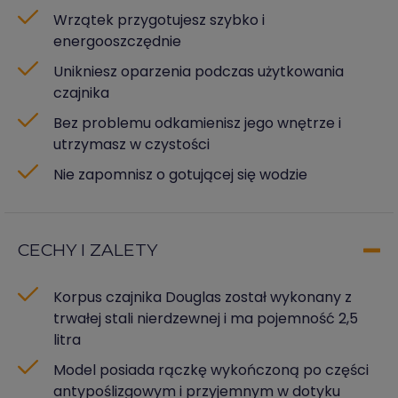
Wrzątek przygotujesz szybko i
energooszczędnie
Unikniesz oparzenia podczas użytkowania
czajnika
Bez problemu odkamienisz jego wnętrze i
utrzymasz w czystości
Nie zapomnisz o gotującej się wodzie
CECHY I ZALETY
Korpus czajnika Douglas został wykonany z
trwałej stali nierdzewnej i ma pojemność 2,5
litra
Model posiada rączkę wykończoną po części
antypoślizgowym i przyjemnym w dotyku