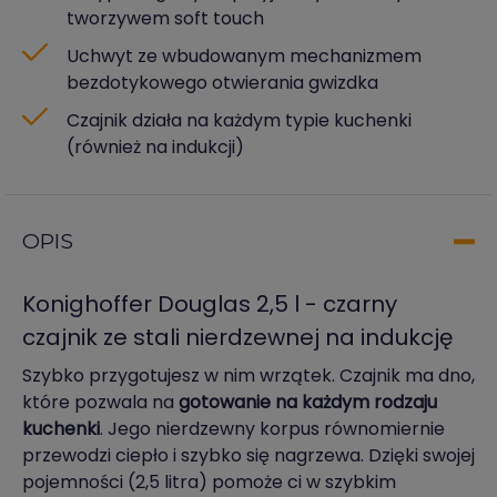
tworzywem soft touch
Uchwyt ze wbudowanym mechanizmem
bezdotykowego otwierania gwizdka
Czajnik działa na każdym typie kuchenki
(również na indukcji)
OPIS
Konighoffer Douglas 2,5 l - czarny
czajnik ze stali nierdzewnej na indukcję
Szybko przygotujesz w nim wrzątek. Czajnik ma dno,
które pozwala na
gotowanie na każdym rodzaju
kuchenki
. Jego nierdzewny korpus równomiernie
przewodzi ciepło i szybko się nagrzewa. Dzięki swojej
pojemności (2,5 litra) pomoże ci w szybkim