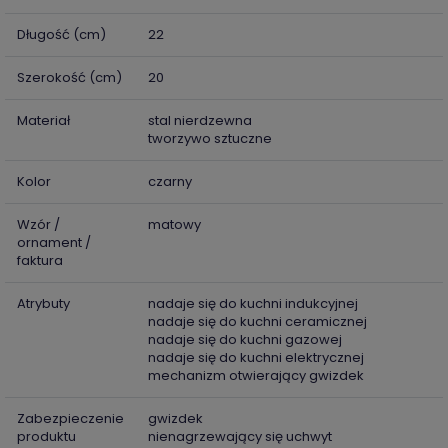
Długość (cm)
22
Szerokość (cm)
20
Materiał
stal nierdzewna
tworzywo sztuczne
Kolor
czarny
Wzór /
matowy
ornament /
faktura
Atrybuty
nadaje się do kuchni indukcyjnej
nadaje się do kuchni ceramicznej
nadaje się do kuchni gazowej
nadaje się do kuchni elektrycznej
mechanizm otwierający gwizdek
Zabezpieczenie
gwizdek
produktu
nienagrzewający się uchwyt