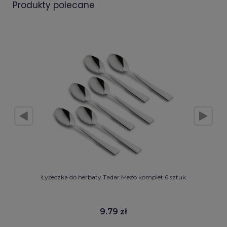
produkty polecane
Łyżeczka do herbaty Tadar Mezo komplet 6 sztuk
9.79 zł