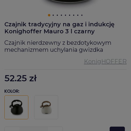
Czajnik tradycyjny na gaz i indukcję
Konighoffer Mauro 3 l czarny
Czajnik nierdzewny z bezdotykowym
mechanizmem uchylania gwizdka
52.25
zł
KOLOR:
???pl.msg.item.quantity???