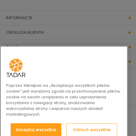
INFORMACJE
OBSŁUGA KLIENTA
BLOG
KONTAKT
OBSERWUJ NAS
Poprzez kliknięcie na „Akceptacja wszystkich plików
cookie” jest wyrażona zgoda na przechowywanie plików
cookie na swoim urządzeniu w celu usprawnienia
korzystania z nawigacji strony, analizowania
wykorzystania strony i wsparcia naszych działań
marketingowych.
Akceptuj wszystkie
Odrzuć wszystkie