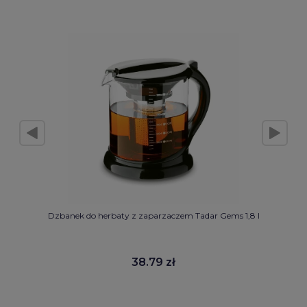
Dzbanek do herbaty z zaparzaczem Tadar Gems 1,8 l
38.79 zł