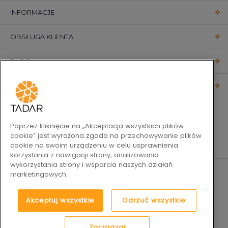
INFORMACJE
OBSŁUGA KLIENTA
BLOG
KONTAKT
OBSERWUJ NAS
Poprzez kliknięcie na „Akceptacja wszystkich plików
cookie” jest wyrażona zgoda na przechowywanie plików
cookie na swoim urządzeniu w celu usprawnienia
korzystania z nawigacji strony, analizowania
wykorzystania strony i wsparcia naszych działań
marketingowych.
Akceptuj wszystkie
Odrzuć wszystkie
Zarządzaj