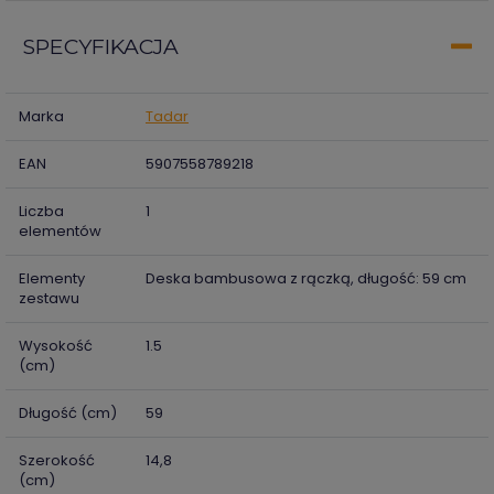
SPECYFIKACJA
Marka
Tadar
EAN
5907558789218
Liczba
1
elementów
Elementy
Deska bambusowa z rączką, długość: 59 cm
zestawu
Wysokość
1.5
(cm)
Długość (cm)
59
Szerokość
14,8
(cm)