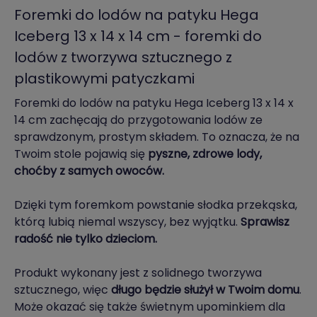
Foremki do lodów na patyku Hega
Iceberg 13 x 14 x 14 cm - foremki do
lodów z tworzywa sztucznego z
plastikowymi patyczkami
Foremki do lodów na patyku Hega Iceberg 13 x 14 x
14 cm zachęcają do przygotowania lodów ze
sprawdzonym, prostym składem. To oznacza, że na
Twoim stole pojawią się
pyszne, zdrowe lody,
choćby z samych owoców.
Dzięki tym foremkom powstanie słodka przekąska,
którą lubią niemal wszyscy, bez wyjątku.
Sprawisz
radość nie tylko dzieciom.
Produkt wykonany jest z solidnego tworzywa
sztucznego, więc
długo będzie służył w Twoim domu
.
Może okazać się także świetnym upominkiem dla