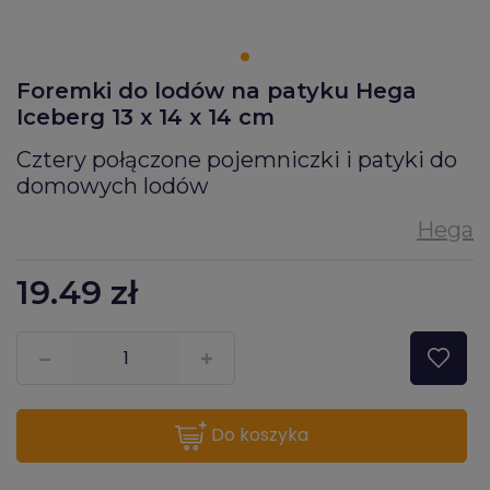
Foremki do lodów na patyku Hega
Iceberg 13 x 14 x 14 cm
Cztery połączone pojemniczki i patyki do
domowych lodów
19.49
zł
???pl.msg.item.quantity???
do koszyka