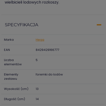
wielbicieli lodowych rozkoszy.
SPECYFIKACJA
Marka
Hega
EAN
8429429166777
Liczba
5
elementów
Elementy
foremki do lodów
zestawu
Wysokość (cm)
13
Długość (cm)
14