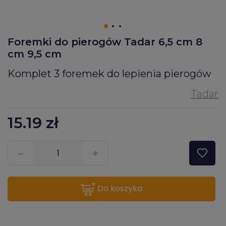
Foremki do pierogów Tadar 6,5 cm 8
cm 9,5 cm
Komplet 3 foremek do lepienia pierogów
15.19
zł
???pl.msg.item.quantity???
do koszyka