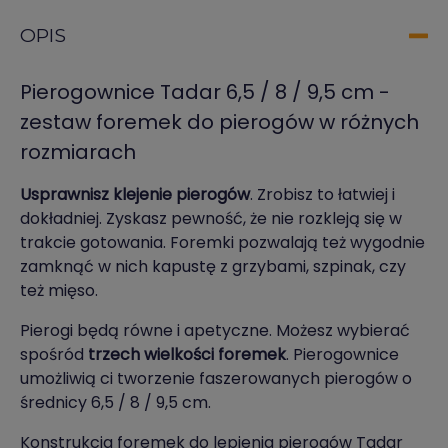
OPIS
Pierogownice Tadar 6,5 / 8 / 9,5 cm -
zestaw foremek do pierogów w różnych
rozmiarach
Usprawnisz klejenie pierogów
. Zrobisz to łatwiej i
dokładniej. Zyskasz pewność, że nie rozkleją się w
trakcie gotowania. Foremki pozwalają też wygodnie
zamknąć w nich kapustę z grzybami, szpinak, czy
też mięso.
Pierogi będą równe i apetyczne. Możesz wybierać
spośród
trzech wielkości foremek
. Pierogownice
umożliwią ci tworzenie faszerowanych pierogów o
średnicy 6,5 / 8 / 9,5 cm.
Konstrukcja foremek do lepienia pierogów Tadar