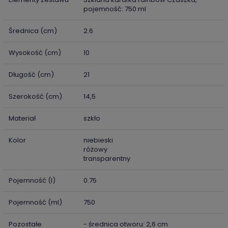
pojemność: 750 ml
Średnica (cm)
2.6
Wysokość (cm)
10
Długość (cm)
21
Szerokość (cm)
14,5
Materiał
szkło
Kolor
niebieski
różowy
transparentny
Pojemność (l)
0.75
Pojemność (ml)
750
Pozostałe
- średnica otworu: 2,6 cm