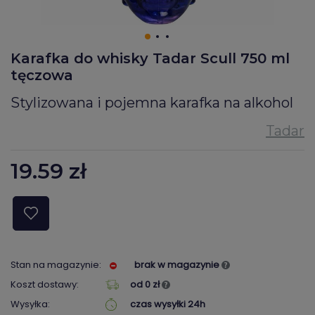
Karafka do whisky Tadar Scull 750 ml
tęczowa
Stylizowana i pojemna karafka na alkohol
19.59
zł
Stan na magazynie:
brak w magazynie
Koszt dostawy:
od 0 zł
Wysyłka:
czas wysyłki 24h