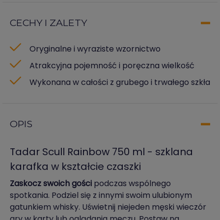
CECHY I ZALETY
Oryginalne i wyraziste wzornictwo
Atrakcyjna pojemność i poręczna wielkość
Wykonana w całości z grubego i trwałego szkła
OPIS
Tadar Scull Rainbow 750 ml - szklana
karafka w kształcie czaszki
Zaskocz swoich gości
podczas wspólnego
spotkania. Podziel się z innymi swoim ulubionym
gatunkiem whisky. Uświetnij niejeden męski wieczór
gry w karty lub oglądania meczu. Postaw na