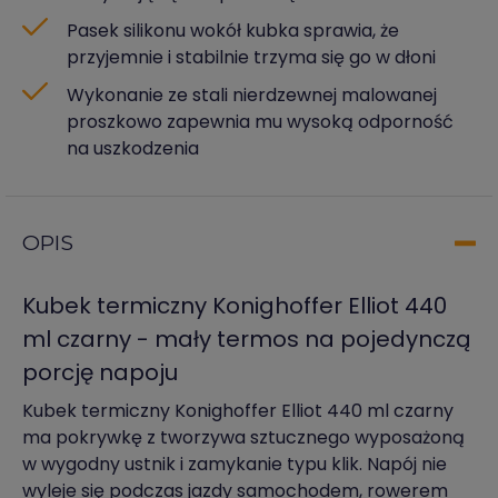
Pasek silikonu wokół kubka sprawia, że
przyjemnie i stabilnie trzyma się go w dłoni
Wykonanie ze stali nierdzewnej malowanej
proszkowo zapewnia mu wysoką odporność
na uszkodzenia
OPIS
Kubek termiczny Konighoffer Elliot 440
ml czarny - mały termos na pojedynczą
porcję napoju
Kubek termiczny Konighoffer Elliot 440 ml czarny
ma pokrywkę z tworzywa sztucznego wyposażoną
w wygodny ustnik i zamykanie typu klik. Napój nie
wyleje się podczas jazdy samochodem, rowerem