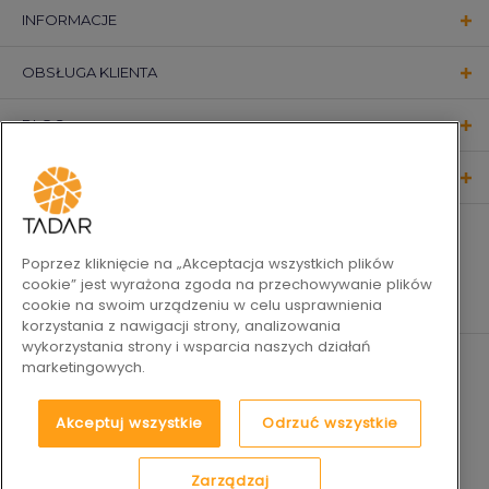
INFORMACJE
OBSŁUGA KLIENTA
BLOG
KONTAKT
OBSERWUJ NAS
Poprzez kliknięcie na „Akceptacja wszystkich plików
cookie” jest wyrażona zgoda na przechowywanie plików
cookie na swoim urządzeniu w celu usprawnienia
korzystania z nawigacji strony, analizowania
wykorzystania strony i wsparcia naszych działań
marketingowych.
Akceptuj wszystkie
Odrzuć wszystkie
Zarządzaj