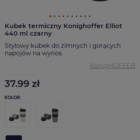
Kubek termiczny Konighoffer Elliot
440 ml czarny
Stylowy kubek do zimnych i gorących
napojów na wynos
37.99
zł
KOLOR: