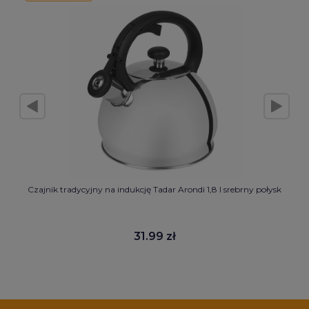
Czajnik tradycyjny na indukcję Tadar Arondi 1,8 l srebrny połysk
31.99 zł