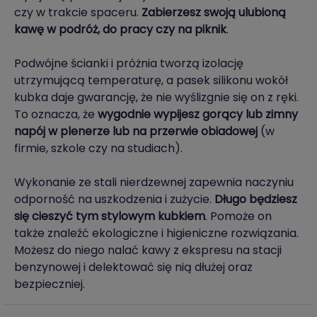
czy w trakcie spaceru.
Zabierzesz swoją ulubioną
kawę w podróż, do pracy czy na piknik
.
Podwójne ścianki i próżnia tworzą izolację
utrzymującą temperaturę, a pasek silikonu wokół
kubka daje gwarancję, że nie wyślizgnie się on z ręki.
To oznacza, że
wygodnie wypijesz gorący lub zimny
napój w plenerze lub na przerwie obiadowej
(w
firmie, szkole czy na studiach).
Wykonanie ze stali nierdzewnej zapewnia naczyniu
odporność na uszkodzenia i zużycie.
Długo będziesz
się cieszyć tym stylowym kubkiem
. Pomoże on
także znaleźć ekologiczne i higieniczne rozwiązania.
Możesz do niego nalać kawy z ekspresu na stacji
benzynowej i delektować się nią dłużej oraz
bezpieczniej.