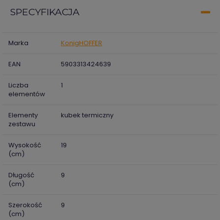
SPECYFIKACJA
Marka
KonigHOFFER
EAN
5903313424639
Liczba
1
elementów
Elementy
kubek termiczny
zestawu
Wysokość
19
(cm)
Długość
9
(cm)
Szerokość
9
(cm)