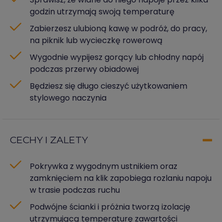
godzin utrzymają swoją temperaturę
Zabierzesz ulubioną kawę w podróż, do pracy,
na piknik lub wycieczkę rowerową
Wygodnie wypijesz gorący lub chłodny napój
podczas przerwy obiadowej
Będziesz się długo cieszyć użytkowaniem
stylowego naczynia
CECHY I ZALETY
Pokrywka z wygodnym ustnikiem oraz
zamknięciem na klik zapobiega rozlaniu napoju
w trasie podczas ruchu
Podwójne ścianki i próżnia tworzą izolację
utrzymującą temperaturę zawartości