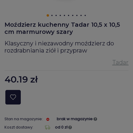
Moździerz kuchenny Tadar 10,5 x 10,5
cm marmurowy szary
Klasyczny i niezawodny moździerz do
rozdrabniania ziół i przypraw
40.19
zł
Stan na magazynie:
brak w magazynie
Koszt dostawy:
od 0 zł