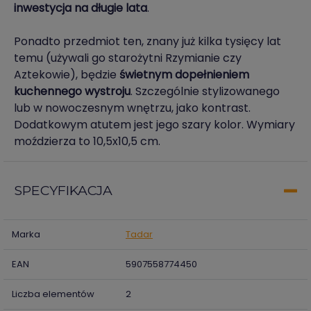
inwestycja na długie lata
.
Ponadto przedmiot ten, znany już kilka tysięcy lat
temu (używali go starożytni Rzymianie czy
Aztekowie), będzie
świetnym dopełnieniem
kuchennego wystroju
. Szczególnie stylizowanego
lub w nowoczesnym wnętrzu, jako kontrast.
Dodatkowym atutem jest jego szary kolor. Wymiary
moździerza to 10,5x10,5 cm.
SPECYFIKACJA
Marka
Tadar
EAN
5907558774450
Liczba elementów
2