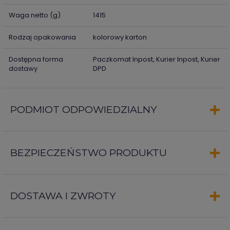
Waga netto (g)
1415
Rodzaj opakowania
kolorowy karton
Dostępna forma
Paczkomat Inpost, Kurier Inpost, Kurier
dostawy
DPD
PODMIOT ODPOWIEDZIALNY
BEZPIECZEŃSTWO PRODUKTU
DOSTAWA I ZWROTY