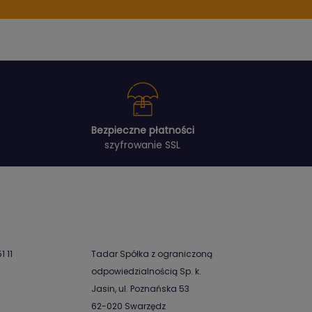
Bezpieczne płatności
szyfrowanie SSL
1 11
Tadar Spółka z ograniczoną
odpowiedzialnością Sp. k.
Jasin, ul. Poznańska 53
62-020 Swarzędz