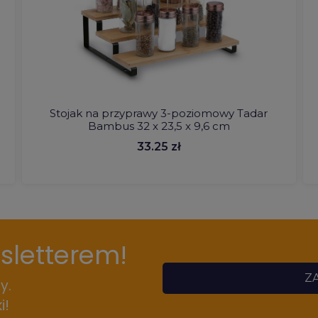
m
Stojak na przyprawy 3-poziomowy Tadar
Bambus 32 x 23,5 x 9,6 cm
33.25 zł
wsletterem!
ZA
y.
i!