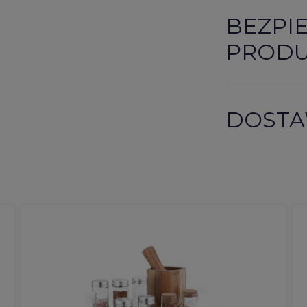
BEZPI
PROD
DOSTA