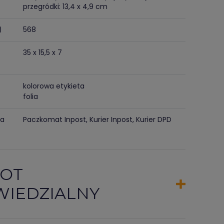
przegródki: 13,4 x 4,9 cm
)
568
35 x 15,5 x 7
kolorowa etykieta
folia
ma
Paczkomat Inpost, Kurier Inpost, Kurier DPD
OT
IEDZIALNY