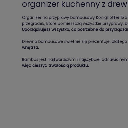
organizer kuchenny z dr
Organizer na przyprawy bambusowy Konighoffer 15 x
przegródek, które pomieszczą wszystkie przyprawy, bu
Uporządkujesz wszystko, co potrzebne do przyrządza
Drewno bambusowe świetnie się prezentuje, dlateg
wnętrza.
Bambus jest najtwardszym i najszybciej odnawialny
więc cieszyć trwałością produktu.