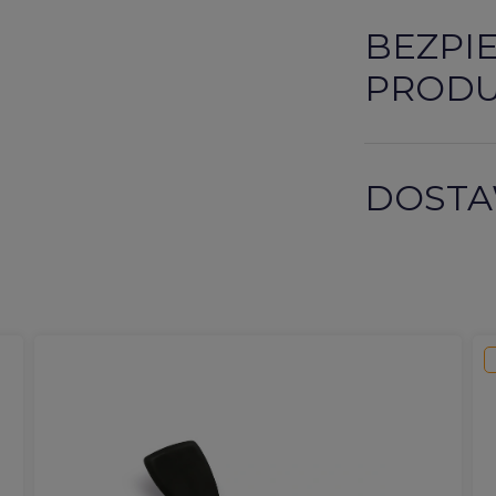
BEZPI
PROD
DOSTA