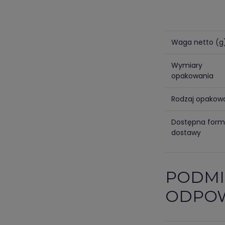
Waga netto (g
Wymiary
opakowania
Rodzaj opakow
Dostępna for
dostawy
PODMI
ODPOW