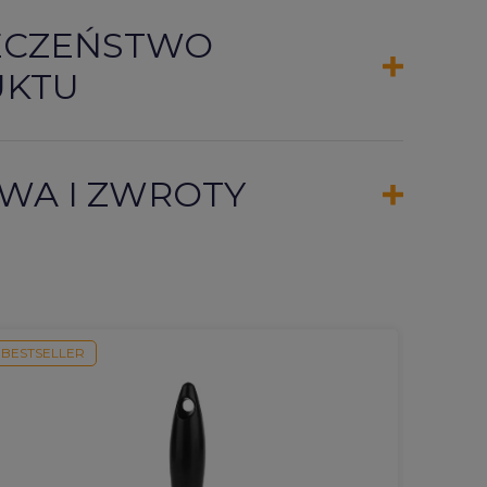
ECZEŃSTWO
UKTU
WA I ZWROTY
BESTSELLER