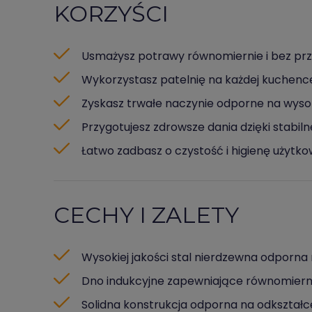
KORZYŚCI
Usmażysz potrawy równomiernie i bez prz
Wykorzystasz patelnię na każdej kuchence
Zyskasz trwałe naczynie odporne na wys
Przygotujesz zdrowsze dania dzięki stabi
Łatwo zadbasz o czystość i higienę użytk
CECHY I ZALETY
Wysokiej jakości stal nierdzewna odporna
Dno indukcyjne zapewniające równomiern
Solidna konstrukcja odporna na odkształc