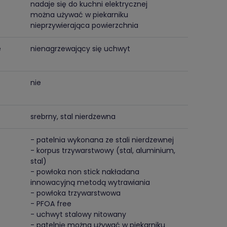
nadaje się do kuchni elektrycznej
można używać w piekarniku
nieprzywierająca powierzchnia
e
nienagrzewający się uchwyt
nie
srebrny, stal nierdzewna
- patelnia wykonana ze stali nierdzewnej
- korpus trzywarstwowy (stal, aluminium,
stal)
- powłoka non stick nakładana
innowacyjną metodą wytrawiania
- powłoka trzywarstwowa
- PFOA free
- uchwyt stalowy nitowany
- patelnię można używać w piekarniku