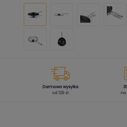
Darmowa wysyłka
3
od 129 zł
na 