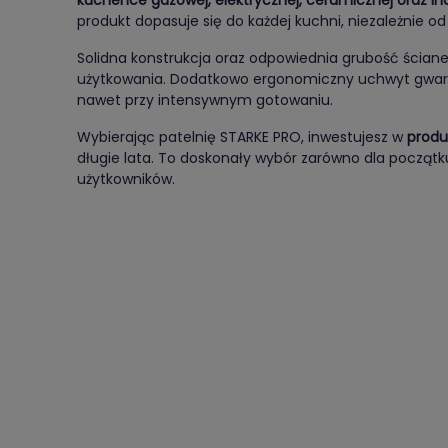
kuchence gazowej, elektrycznej, ceramicznej oraz in
produkt dopasuje się do każdej kuchni, niezależnie od
Solidna konstrukcja oraz odpowiednia grubość ścian
użytkowania. Dodatkowo ergonomiczny uchwyt gwar
nawet przy intensywnym gotowaniu.
Wybierając patelnię STARKE PRO, inwestujesz w
produ
długie lata. To doskonały wybór zarówno dla początk
użytkowników.