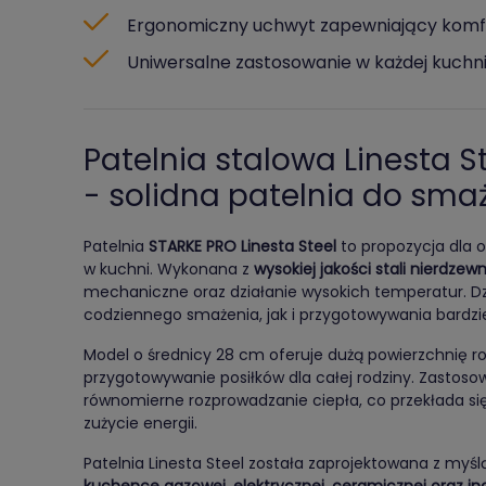
Ergonomiczny uchwyt zapewniający komf
Uniwersalne zastosowanie w każdej kuchn
Patelnia stalowa Linesta S
- solidna patelnia do sma
Patelnia
STARKE PRO Linesta Steel
to propozycja dla 
w kuchni. Wykonana z
wysokiej jakości stali nierdzewn
mechaniczne oraz działanie wysokich temperatur. Dz
codziennego smażenia, jak i przygotowywania bardz
Model o średnicy 28 cm oferuje dużą powierzchnię 
przygotowywanie posiłków dla całej rodziny. Zastos
równomierne rozprowadzanie ciepła, co przekłada si
zużycie energii.
Patelnia Linesta Steel została zaprojektowana z myśl