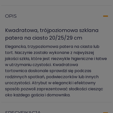
OPIS
Kwadratowa, trójpoziomowa szklana
patera na ciasto 20/25/29 cm
Elegancka, trzypoziomowa patera na ciasta lub
tort. Naczynie zostało wykonane z najwyższej
jakości szkła, które jest niezwykle higieniczne i łatwe
w utrzymaniu czystości. Kwadratowa
tortownica doskonale sprawdzi się podczas
rodzinnych spotkań, podwieczorków lub innych
uroczystości. Atrybut w elegancki i efektowny
sposób pozwoli zaprezentować słodkości ciesząc
oko każdego gościa i domownika.
SPECYFIKACJA