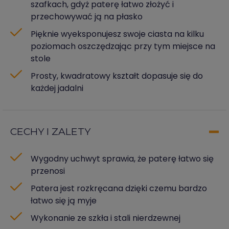
szafkach, gdyż paterę łatwo złożyć i
przechowywać ją na płasko
Pięknie wyeksponujesz swoje ciasta na kilku
poziomach oszczędzając przy tym miejsce na
stole
Prosty, kwadratowy kształt dopasuje się do
każdej jadalni
CECHY I ZALETY
Wygodny uchwyt sprawia, że paterę łatwo się
przenosi
Patera jest rozkręcana dzięki czemu bardzo
łatwo się ją myje
Wykonanie ze szkła i stali nierdzewnej