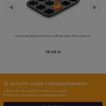
Forma do pieczenia na 12 muffinek Tadar 35,5 x 26,5 cm
16.49 zł
10 złotych zniżki z Newsletterem!
Zapisz się i skorzystaj z rabatu na zakupy.
Promocje i nowości na wyciągnięcie ręki!