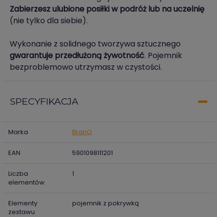
Zabierzesz ulubione posiłki w podróż lub na uczelnię
(nie tylko dla siebie).
Wykonanie z solidnego tworzywa sztucznego
gwarantuje przedłużoną żywotność
. Pojemnik
bezproblemowo utrzymasz w czystości.
SPECYFIKACJA
Marka
BranQ
EAN
5901098111201
Liczba
1
elementów
Elementy
pojemnik z pokrywką
zestawu