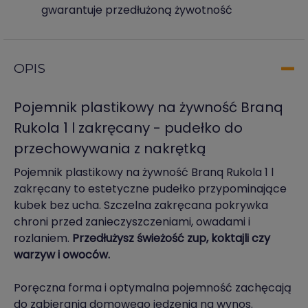
gwarantuje przedłużoną żywotność
OPIS
Pojemnik plastikowy na żywność Branq
Rukola 1 l zakręcany - pudełko do
przechowywania z nakrętką
Pojemnik plastikowy na żywność Branq Rukola 1 l
zakręcany to estetyczne pudełko przypominające
kubek bez ucha. Szczelna zakręcana pokrywka
chroni przed zanieczyszczeniami, owadami i
rozlaniem.
Przedłużysz świeżość zup, koktajli czy
warzyw i owoców.
Poręczna forma i optymalna pojemność zachęcają
do zabierania domowego jedzenia na wynos.