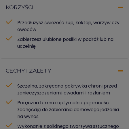
KORZYŚCI
Przedłużysz świeżość zup, koktajli, warzyw czy
owoców
Zabierzesz ulubione posiłki w podróż lub na
uczelnię
CECHY I ZALETY
Szczelna, zakręcana pokrywka chroni przed
zanieczyszczeniami, owadami i rozlaniem
Poręczna forma i optymalna pojemność
zachęcają do zabierania domowego jedzenia
na wynos
Wykonanie z solidnego tworzywa sztucznego