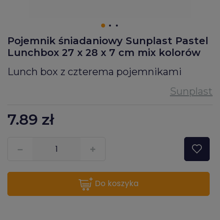
Pojemnik śniadaniowy Sunplast Pastel
Lunchbox 27 x 28 x 7 cm mix kolorów
Lunch box z czterema pojemnikami
7.89
zł
???pl.msg.item.quantity???
do koszyka