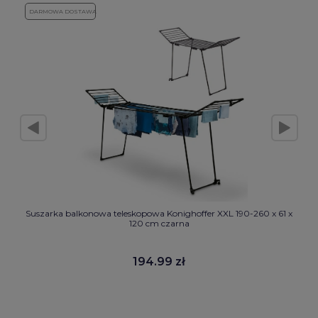
DARMOWA DOSTAWA
Suszarka balkonowa teleskopowa Konighoffer XXL 190-260 x 61 x
120 cm czarna
194.99 zł