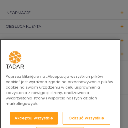
INFORMACJE
OBSŁUGA KLIENTA
BLOG
KONTAKT
OBSERWUJ NAS
Poprzez kliknięcie na „Akceptacja wszystkich plików
cookie” jest wyrażona zgoda na przechowywanie plików
cookie na swoim urządzeniu w celu usprawnienia
korzystania z nawigacji strony, analizowania
wykorzystania strony i wsparcia naszych działań
marketingowych.
Akceptuj wszystkie
Odrzuć wszystkie