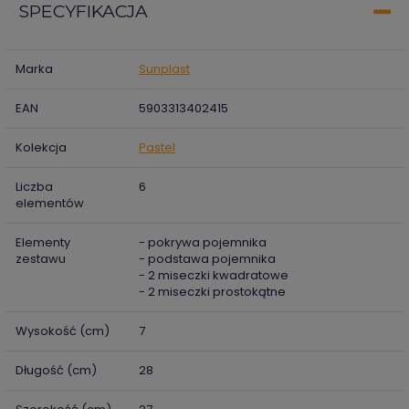
SPECYFIKACJA
Marka
Sunplast
EAN
5903313402415
Kolekcja
Pastel
Liczba
6
elementów
Elementy
- pokrywa pojemnika
zestawu
- podstawa pojemnika
- 2 miseczki kwadratowe
- 2 miseczki prostokątne
Wysokość (cm)
7
Długość (cm)
28