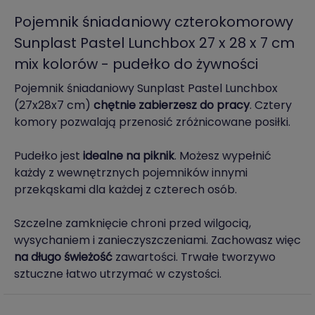
Pojemnik śniadaniowy czterokomorowy
Sunplast Pastel Lunchbox 27 x 28 x 7 cm
mix kolorów - pudełko do żywności
Pojemnik śniadaniowy Sunplast Pastel Lunchbox
(27x28x7 cm)
chętnie zabierzesz do pracy
. Cztery
komory pozwalają przenosić zróżnicowane posiłki.
Pudełko jest
idealne na piknik
. Możesz wypełnić
każdy z wewnętrznych pojemników innymi
przekąskami dla każdej z czterech osób.
Szczelne zamknięcie chroni przed wilgocią,
wysychaniem i zanieczyszczeniami. Zachowasz więc
na długo świeżość
zawartości. Trwałe tworzywo
sztuczne łatwo utrzymać w czystości.