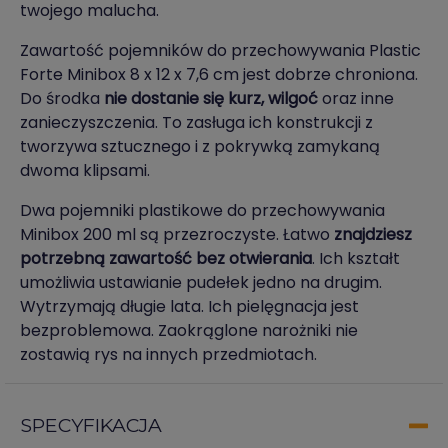
twojego malucha.
Zawartość pojemników do przechowywania Plastic
Forte Minibox 8 x 12 x 7,6 cm jest dobrze chroniona.
Do środka
nie dostanie się kurz, wilgoć
oraz inne
zanieczyszczenia. To zasługa ich konstrukcji z
tworzywa sztucznego i z pokrywką zamykaną
dwoma klipsami.
Dwa pojemniki plastikowe do przechowywania
Minibox 200 ml są przezroczyste. Łatwo
znajdziesz
potrzebną zawartość bez otwierania
. Ich kształt
umożliwia ustawianie pudełek jedno na drugim.
Wytrzymają długie lata. Ich pielęgnacja jest
bezproblemowa. Zaokrąglone narożniki nie
zostawią rys na innych przedmiotach.
SPECYFIKACJA