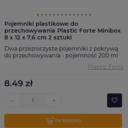
Pojemniki plastikowe do
przechowywania Plastic Forte Minibox
8 x 12 x 7,6 cm 2 sztuki
Dwa przezroczyste pojemniki z pokrywą
do przechowywania - pojemność 200 ml
8.49
zł
???pl.msg.item.quantity???
do koszyka