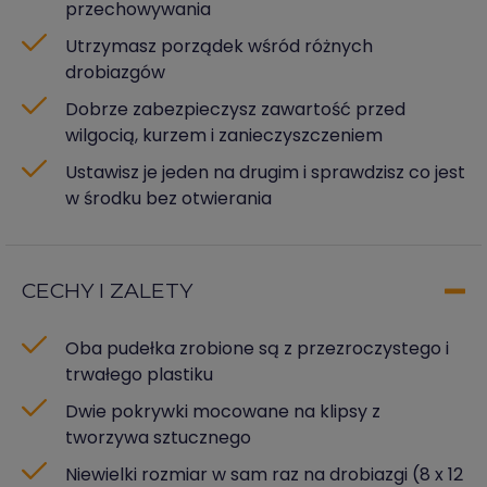
przechowywania
Utrzymasz porządek wśród różnych
drobiazgów
Dobrze zabezpieczysz zawartość przed
wilgocią, kurzem i zanieczyszczeniem
Ustawisz je jeden na drugim i sprawdzisz co jest
w środku bez otwierania
CECHY I ZALETY
Oba pudełka zrobione są z przezroczystego i
trwałego plastiku
Dwie pokrywki mocowane na klipsy z
tworzywa sztucznego
Niewielki rozmiar w sam raz na drobiazgi (8 x 12