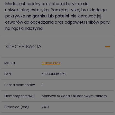
Model jest solidny oraz charakteryzuje się
uniwersalną estetyką. Pamiętaj tylko, by układając
pokrywkę
na garnku lub patelni
, nie kierować jej
otworów do odcedzania oraz odpowietrzników pary
na rączki naczynia.
SPECYFIKACJA
Marka
Starke PRO
EAN
5903313461962
Liczba elementów
1
Elementy zestawu
pokrywa szklana z silikonowym rantem
Średnica (cm)
24.0