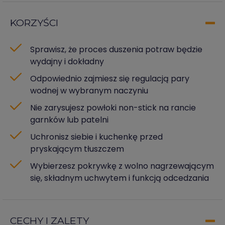
KORZYŚCI
Sprawisz, że proces duszenia potraw będzie
wydajny i dokładny
Odpowiednio zajmiesz się regulacją pary
wodnej w wybranym naczyniu
Nie zarysujesz powłoki non-stick na rancie
garnków lub patelni
Uchronisz siebie i kuchenkę przed
pryskającym tłuszczem
Wybierzesz pokrywkę z wolno nagrzewającym
się, składnym uchwytem i funkcją odcedzania
CECHY I ZALETY