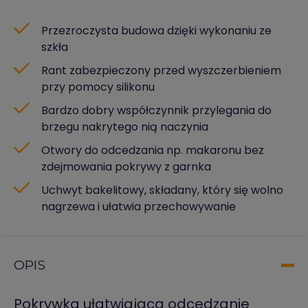
Przezroczysta budowa dzięki wykonaniu ze
szkła
Rant zabezpieczony przed wyszczerbieniem
przy pomocy silikonu
Bardzo dobry współczynnik przylegania do
brzegu nakrytego nią naczynia
Otwory do odcedzania np. makaronu bez
zdejmowania pokrywy z garnka
Uchwyt bakelitowy, składany, który się wolno
nagrzewa i ułatwia przechowywanie
OPIS
Pokrywka ułatwiająca odcedzanie