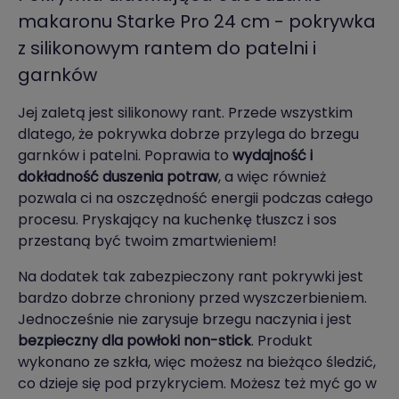
makaronu Starke Pro 24 cm - pokrywka
z silikonowym rantem do patelni i
garnków
Jej zaletą jest silikonowy rant. Przede wszystkim
dlatego, że pokrywka dobrze przylega do brzegu
garnków i patelni. Poprawia to
wydajność i
dokładność duszenia potraw
, a więc również
pozwala ci na oszczędność energii podczas całego
procesu. Pryskający na kuchenkę tłuszcz i sos
przestaną być twoim zmartwieniem!
Na dodatek tak zabezpieczony rant pokrywki jest
bardzo dobrze chroniony przed wyszczerbieniem.
Jednocześnie nie zarysuje brzegu naczynia i jest
bezpieczny dla powłoki non-stick
. Produkt
wykonano ze szkła, więc możesz na bieżąco śledzić,
co dzieje się pod przykryciem. Możesz też myć go w