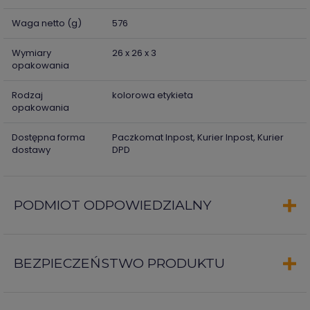
Waga netto (g)
576
Wymiary
26 x 26 x 3
opakowania
Rodzaj
kolorowa etykieta
opakowania
Dostępna forma
Paczkomat Inpost, Kurier Inpost, Kurier
dostawy
DPD
PODMIOT ODPOWIEDZIALNY
BEZPIECZEŃSTWO PRODUKTU