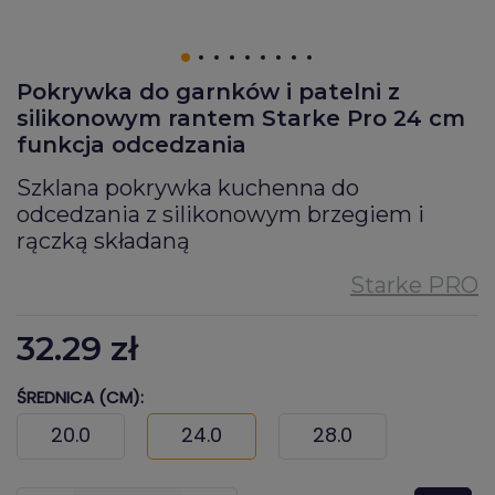
Pokrywka do garnków i patelni z
silikonowym rantem Starke Pro 24 cm
funkcja odcedzania
Szklana pokrywka kuchenna do
odcedzania z silikonowym brzegiem i
rączką składaną
32.29
zł
ŚREDNICA (CM):
20.0
24.0
28.0