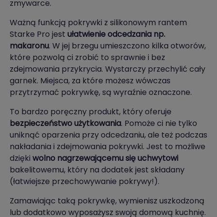
zmywarce.
Ważną funkcją pokrywki z silikonowym rantem
Starke Pro jest
ułatwienie odcedzania np.
makaronu
. W jej brzegu umieszczono kilka otworów,
które pozwolą ci zrobić to sprawnie i bez
zdejmowania przykrycia. Wystarczy przechylić cały
garnek. Miejsca, za które możesz wówczas
przytrzymać pokrywkę, są wyraźnie oznaczone.
To bardzo poręczny produkt, który oferuje
bezpieczeństwo użytkowania
. Pomoże ci nie tylko
uniknąć oparzenia przy odcedzaniu, ale też podczas
nakładania i zdejmowania pokrywki. Jest to możliwe
dzięki
wolno nagrzewającemu się uchwytowi
bakelitowemu, który na dodatek jest składany
(łatwiejsze przechowywanie pokrywy!).
Zamawiając taką pokrywkę, wymienisz uszkodzoną
lub dodatkowo wyposażysz swoją domową kuchnię.