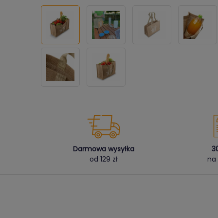
Darmowa wysyłka
3
od 129 zł
na 