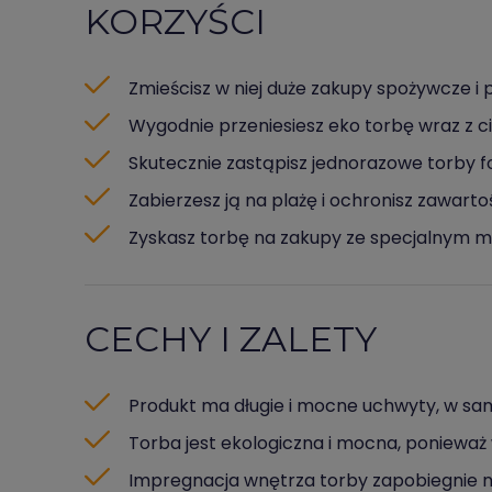
KORZYŚCI
Zmieścisz w niej duże zakupy spożywcze i 
Wygodnie przeniesiesz eko torbę wraz z c
Skutecznie zastąpisz jednorazowe torby 
Zabierzesz ją na plażę i ochronisz zawart
Zyskasz torbę na zakupy ze specjalnym m
CECHY I ZALETY
Produkt ma długie i mocne uchwyty, w sam
Torba jest ekologiczna i mocna, ponieważ 
Impregnacja wnętrza torby zapobiegnie np