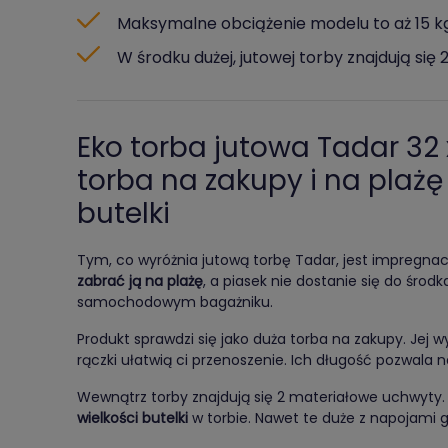
Maksymalne obciążenie modelu to aż 15 k
W środku dużej, jutowej torby znajdują się 
Eko torba jutowa Tadar 32 
torba na zakupy i na plaż
butelki
Tym, co wyróżnia jutową torbę Tadar, jest impregna
zabrać ją na plażę
, a piasek nie dostanie się do środ
samochodowym bagażniku.
Produkt sprawdzi się jako duża torba na zakupy. Jej 
rączki ułatwią ci przenoszenie. Ich długość pozwala 
Wewnątrz torby znajdują się 2 materiałowe uchwyty.
wielkości butelki
w torbie. Nawet te duże z napojami 