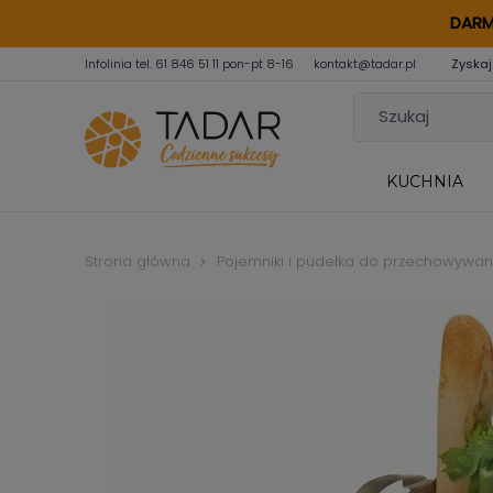
DARM
Infolinia tel.
61 846 51 11
pon-pt 8-16
kontakt@tadar.pl
Zyskaj
KUCHNIA
Strona główna
Pojemniki i pudełka do przechowywan