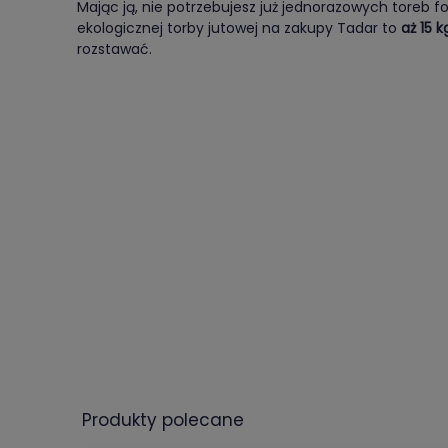
Mając ją, nie potrzebujesz już jednorazowych toreb 
ekologicznej torby jutowej na zakupy Tadar to
aż 15 k
rozstawać.
produkty polecane