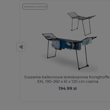
DARMOWA DOSTAWA
Suszarka balkonowa teleskopowa Konighoffe
XXL 190-260 x 61 x 120 cm czarna
194.99 zł