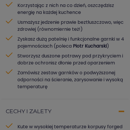
Korzystając z nich na co dzień, oszczędzisz
energię na każdej kuchence
Usmażysz jedzenie prawie beztłuszczowo, więc
zdrowiej (równomiernie też!)
Zyskasz dużą patelnię i funkcjonalne garnki w 4
pojemnościach (poleca
Piotr Kucharski
)
Stworzysz duszone potrawy pod przykryciem i
dobrze ochronisz dłonie przed oparzeniem
Zamówisz zestaw garnków o podwyższonej
odporności na ścieranie, zarysowanie i wysoką
temperaturę
CECHY I ZALETY
Kute w wysokiej temperaturze korpusy forged