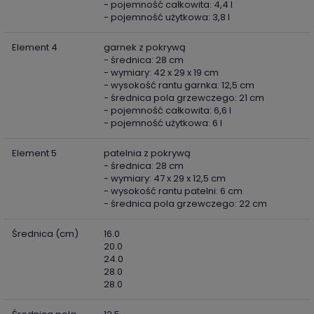
- pojemność całkowita: 4,4 l
- pojemność użytkowa: 3,8 l
Element 4
garnek z pokrywą
- średnica: 28 cm
- wymiary: 42 x 29 x 19 cm
- wysokość rantu garnka: 12,5 cm
- średnica pola grzewczego: 21 cm
- pojemność całkowita: 6,6 l
- pojemność użytkowa: 6 l
Element 5
patelnia z pokrywą
- średnica: 28 cm
- wymiary: 47 x 29 x 12,5 cm
- wysokość rantu patelni: 6 cm
- średnica pola grzewczego: 22 cm
Średnica (cm)
16.0
20.0
24.0
28.0
28.0