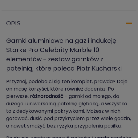
OPIS
Garnki aluminiowe na gaz i indukcję
Starke Pro Celebrity Marble 10
elementów - zestaw garnków z
patelnią, które poleca Piotr Kucharski
Przyznaj, podoba ci się ten komplet, prawda? Daje
on masę korzyści, które również docenisz. Po
pierwsze,
różnorodność
- garnki od małego, do
dużego i uniwersalną patelnię głęboką, a wszystko
to z dedykowanymi pokrywkami. Możesz w nich
gotować, dusić pod przykryciem przez wiele godzin,
a nawet smażyć bez ryzyka przypalenia posiłku.