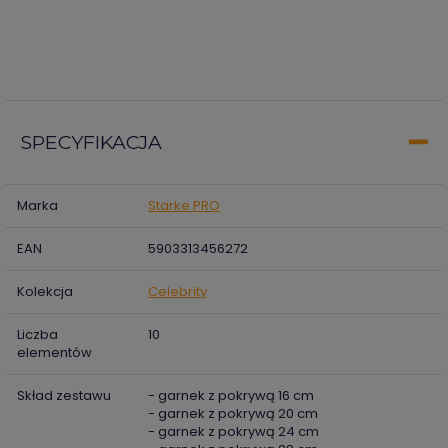
SPECYFIKACJA
Marka
Starke PRO
EAN
5903313456272
Kolekcja
Celebrity
Liczba
10
elementów
Skład zestawu
- garnek z pokrywą 16 cm
- garnek z pokrywą 20 cm
- garnek z pokrywą 24 cm