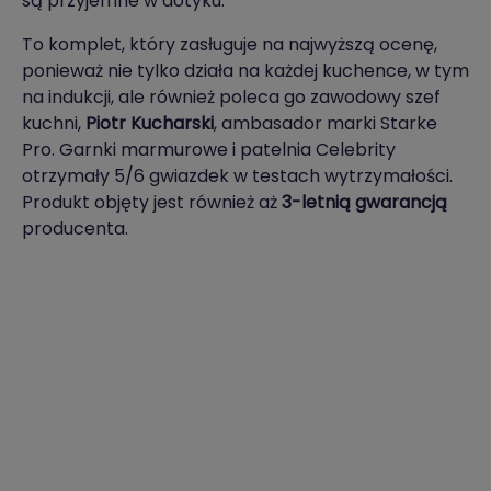
są przyjemne w dotyku.
To komplet, który zasługuje na najwyższą ocenę,
ponieważ nie tylko działa na każdej kuchence, w tym
na indukcji, ale również poleca go zawodowy szef
kuchni,
Piotr Kucharski
, ambasador marki Starke
Pro. Garnki marmurowe i patelnia Celebrity
otrzymały 5/6 gwiazdek w testach wytrzymałości.
Produkt objęty jest również aż
3-letnią gwarancją
producenta.