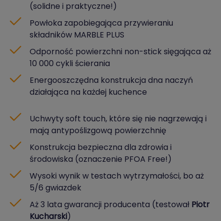
(solidne i praktyczne!)
Powłoka zapobiegająca przywieraniu
składników MARBLE PLUS
Odporność powierzchni non-stick sięgająca aż
10 000 cykli ścierania
Energooszczędna konstrukcja dna naczyń
działająca na każdej kuchence
Uchwyty soft touch, które się nie nagrzewają i
mają antypoślizgową powierzchnię
Konstrukcja bezpieczna dla zdrowia i
środowiska (oznaczenie PFOA Free!)
Wysoki wynik w testach wytrzymałości, bo aż
5/6 gwiazdek
Aż 3 lata gwarancji producenta (testował
Piotr
Kucharski
)