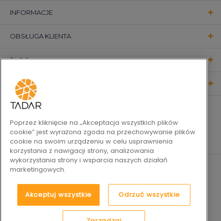
INFORMACJE
OBSŁUGA KLIENTA
BLOG
KONTAKT
OBSERWUJ NAS
Poprzez kliknięcie na „Akceptacja wszystkich plików
cookie” jest wyrażona zgoda na przechowywanie plików
cookie na swoim urządzeniu w celu usprawnienia
korzystania z nawigacji strony, analizowania
wykorzystania strony i wsparcia naszych działań
marketingowych.
Akceptuj wszystkie
Odrzuć wszystkie
Zarządzaj