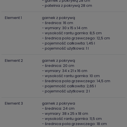
- garnek z pokrywą 28 cm
- patelnia z pokrywą 28 cm
Element 1
garnek z pokrywą
- średnica: 16 cm
- wymiary: 30 x 15 x 14 cm
- wysokość rantu garnka: 8,5 cm
- średnica pola grzewczego: 12,5 cm
- pojemność całkowita: 1,45 l
- pojemność użytkowa: 1 l
Element 2
garnek z pokrywą
- średnica: 20 cm
- wymiary: 34 x 21 x 16 cm
- wysokość rantu garnka: 10 cm
- średnica pola grzewczego: 14,5 cm
- pojemność całkowita: 2,65 l
- pojemność użytkowa: 2 l
Element 3
garnek z pokrywa
- średnica: 24 cm
- wymiary: 38 x 25 x 18 cm
- wysokość rantu garnka: 11,5 cm
- średnica pola grzewczego: 18 cm