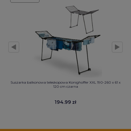
Suszarka balkonowa teleskopowa Konighoffer XXL 190-260 x 61 x
120 cm czarna
194.99 zł