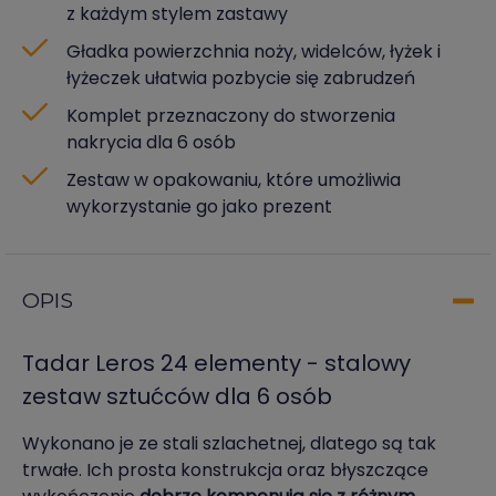
z każdym stylem zastawy
Gładka powierzchnia noży, widelców, łyżek i
łyżeczek ułatwia pozbycie się zabrudzeń
Komplet przeznaczony do stworzenia
nakrycia dla 6 osób
Zestaw w opakowaniu, które umożliwia
wykorzystanie go jako prezent
OPIS
Tadar Leros 24 elementy - stalowy
zestaw sztućców dla 6 osób
Wykonano je ze stali szlachetnej, dlatego są tak
trwałe. Ich prosta konstrukcja oraz błyszczące