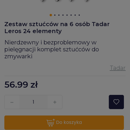
Zestaw sztućców na 6 osób Tadar
Leros 24 elementy
Nierdzewny i bezproblemowy w
pielęgnacji komplet sztućców do
zmywarki
56.99
zł
???pl.msg.item.quantity???
do koszyka