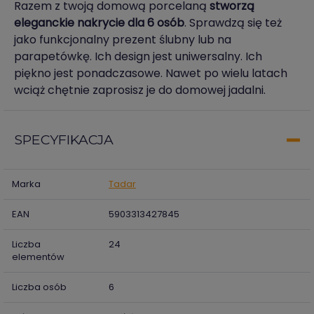
Razem z twoją domową porcelaną
stworzą
eleganckie nakrycie dla 6 osób
. Sprawdzą się też
jako funkcjonalny prezent ślubny lub na
parapetówkę. Ich design jest uniwersalny. Ich
piękno jest ponadczasowe. Nawet po wielu latach
wciąż chętnie zaprosisz je do domowej jadalni.
SPECYFIKACJA
Marka
Tadar
EAN
5903313427845
Liczba
24
elementów
Liczba osób
6