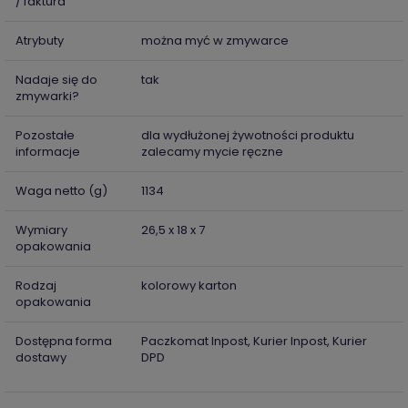
/ faktura
Atrybuty
można myć w zmywarce
Nadaje się do
tak
zmywarki?
Pozostałe
dla wydłużonej żywotności produktu
informacje
zalecamy mycie ręczne
Waga netto (g)
1134
Wymiary
26,5 x 18 x 7
opakowania
Rodzaj
kolorowy karton
opakowania
Dostępna forma
Paczkomat Inpost, Kurier Inpost, Kurier
dostawy
DPD