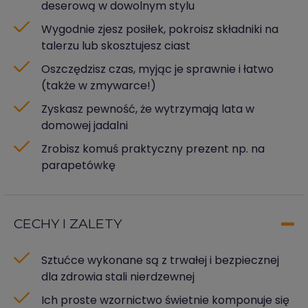
deserową w dowolnym stylu
Wygodnie zjesz posiłek, pokroisz składniki na
talerzu lub skosztujesz ciast
Oszczędzisz czas, myjąc je sprawnie i łatwo
(także w zmywarce!)
Zyskasz pewność, że wytrzymają lata w
domowej jadalni
Zrobisz komuś praktyczny prezent np. na
parapetówkę
CECHY I ZALETY
Sztućce wykonane są z trwałej i bezpiecznej
dla zdrowia stali nierdzewnej
Ich proste wzornictwo świetnie komponuje się