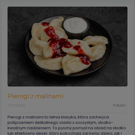
Pierogi z malinami
17.07.2026
PORADY
Pierogi z malinami to letnia klasyka, która zachwyca
połączeniem delikatnego ciasta z soczystym, słodko-
kwaśnym nadzieniem. To pyszny pomysł na obiad na słodko
lub efektowny deser, który pokochają zarówno dzieci, jak i