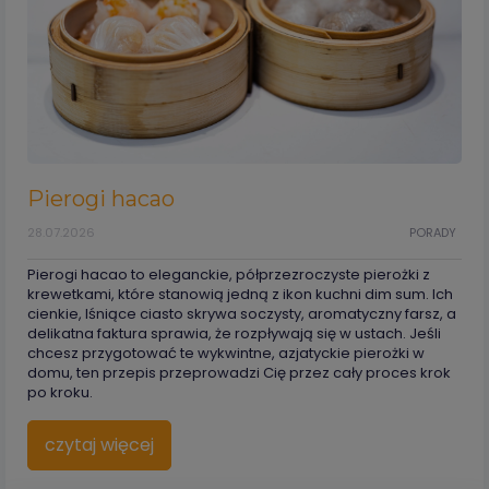
Pierogi hacao
28.07.2026
PORADY
Pierogi hacao to eleganckie, półprzezroczyste pierożki z
krewetkami, które stanowią jedną z ikon kuchni dim sum. Ich
cienkie, lśniące ciasto skrywa soczysty, aromatyczny farsz, a
delikatna faktura sprawia, że rozpływają się w ustach. Jeśli
chcesz przygotować te wykwintne, azjatyckie pierożki w
domu, ten przepis przeprowadzi Cię przez cały proces krok
po kroku.
czytaj więcej