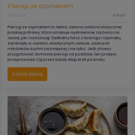
Pierogi ze szpinakiem
16.07.2026
PORADY
Pierogi ze szpinakiem to lekka, zielona odsłona klasycznej
polskiej potrawy, która smakuje wyśmienicie zarówno na
obiad, jak i na kolację. Delikatny farsz z twarogu i szpinaku,
zamknięty w cienkim, elastycznym cieście, zadowoli
miłośników kuchni bezmięsnej i nie tylko. Jeśli chcesz
przygotować domowe pierogi od podstaw, ten przepis
przeprowadzi Cię przez każdy etap krok po kroku.
czytaj więcej