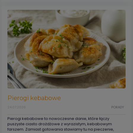
Pierogi kebabowe
24.07.2026
PORADY
Pierogi kebabowe to nowoczesne danie, które łączy
puszyste ciasto drożdżowe z wyrazistym, kebabowym
farszem. Zamiast gotowania stawiamy tu na pieczenie,