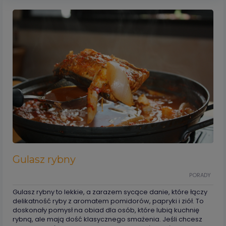
Gulasz rybny
PORADY
Gulasz rybny to lekkie, a zarazem sycące danie, które łączy
delikatność ryby z aromatem pomidorów, papryki i ziół. To
doskonały pomysł na obiad dla osób, które lubią kuchnię
rybną, ale mają dość klasycznego smażenia. Jeśli chcesz