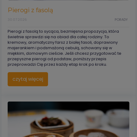
Pierogi z fasolą
30.07.2026
PORADY
Pierogi z fasolą to sycąca, bezmięsna propozycja, która
świetnie sprawdzi się na obiad dla całej rodziny. To
kremowy, aromatyczny farsz z białej fasoli, doprawiony
majerankiem i podsmażoną cebulą, schowany się w
miękkim, domowym cieście. Jeśli chcesz przygotować te
przepyszne pierogi od podstaw, poniższy przepis
przeprowadzi Cię przez każdy etap krok po kroku.
czytaj więcej