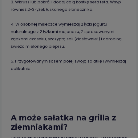
3. Wkrusz lub pokrój i dodaj całą kostkę sera feta. Wsyp
również 2-3 łyżek łuskanego słonecznika.
4. W osobnej miseczce wymieszaj 2 łyżki jogurtu
naturalnego z 2 łyżkami majonezu, 2 sprasowanymi
ząbkami czosnku, szczyptą soli (dosłownie!) i odrobiną
świeżo mielonego pieprzu.
5. Przygotowanym sosem polej swoją sałatkę i wymieszaj
delikatnie.
A może sałatka na grilla z
ziemniakami?