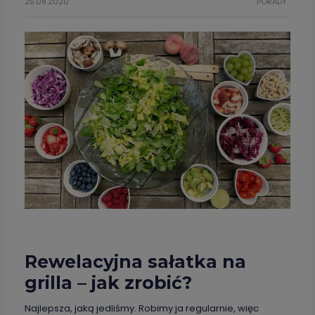
25.08.2020
PORADY
Rewelacyjna sałatka na
grilla – jak zrobić?
Najlepsza, jaką jedliśmy. Robimy ja regularnie, więc