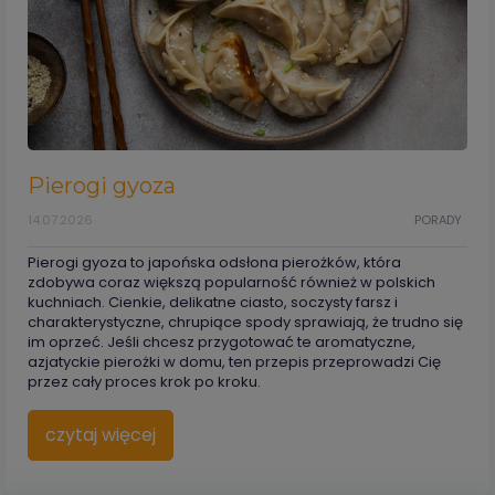
Pierogi gyoza
14.07.2026
PORADY
Pierogi gyoza to japońska odsłona pierożków, która
zdobywa coraz większą popularność również w polskich
kuchniach. Cienkie, delikatne ciasto, soczysty farsz i
charakterystyczne, chrupiące spody sprawiają, że trudno się
im oprzeć. Jeśli chcesz przygotować te aromatyczne,
azjatyckie pierożki w domu, ten przepis przeprowadzi Cię
przez cały proces krok po kroku.
czytaj więcej