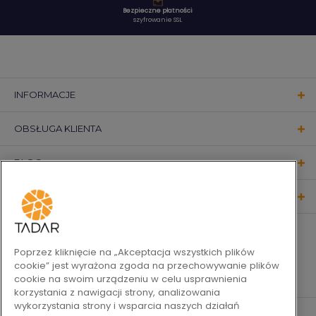
Bezpieczne płatności
szyfrowanie SSL
INFORMACJE
OBSŁUGA KLIENTA
BLOG
KONTAKT
OBSERWUJ NAS
Poprzez kliknięcie na „Akceptacja wszystkich plików
cookie” jest wyrażona zgoda na przechowywanie plików
cookie na swoim urządzeniu w celu usprawnienia
korzystania z nawigacji strony, analizowania
wykorzystania strony i wsparcia naszych działań