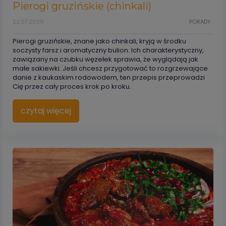
Pierogi gruzińskie (chinkali)
22.07.2026
PORADY
Pierogi gruzińskie, znane jako chinkali, kryją w środku
soczysty farsz i aromatyczny bulion. Ich charakterystyczny,
zawiązany na czubku węzełek sprawia, że wyglądają jak
małe sakiewki. Jeśli chcesz przygotować to rozgrzewające
danie z kaukaskim rodowodem, ten przepis przeprowadzi
Cię przez cały proces krok po kroku.
czytaj więcej