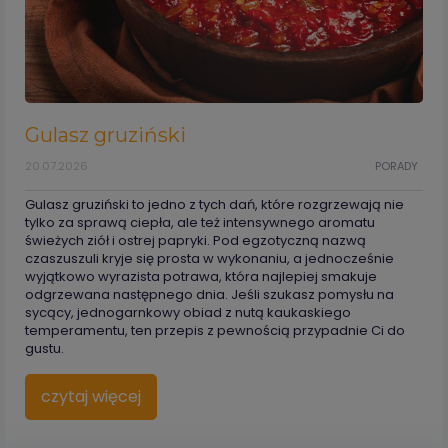
Gulasz gruziński
20.07.2026
PORADY
Gulasz gruziński to jedno z tych dań, które rozgrzewają nie
tylko za sprawą ciepła, ale też intensywnego aromatu
świeżych ziół i ostrej papryki. Pod egzotyczną nazwą
czaszuszuli kryje się prosta w wykonaniu, a jednocześnie
wyjątkowo wyrazista potrawa, która najlepiej smakuje
odgrzewana następnego dnia. Jeśli szukasz pomysłu na
sycący, jednogarnkowy obiad z nutą kaukaskiego
temperamentu, ten przepis z pewnością przypadnie Ci do
gustu.
czytaj więcej